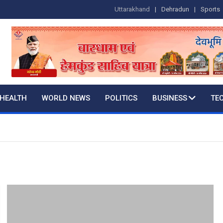
Uttarakhand
Dehradun
Sports
HEALTH
WORLD NEWS
POLITICS
BUSINESS
TE