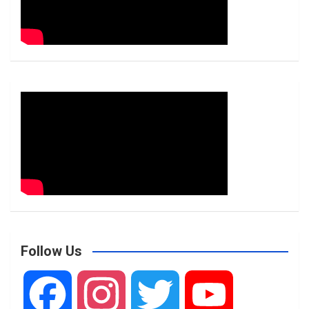
Follow Us
F
I
T
Y