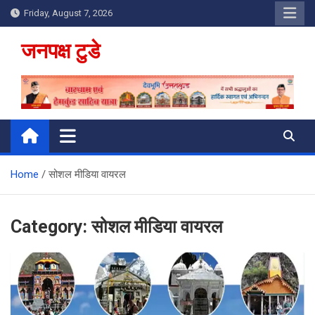
Skip
Friday, August 7, 2026
to
content
जनपक्ष टुडे
Home
सोशल मीडिया वायरल
Category:
सोशल मीडिया वायरल