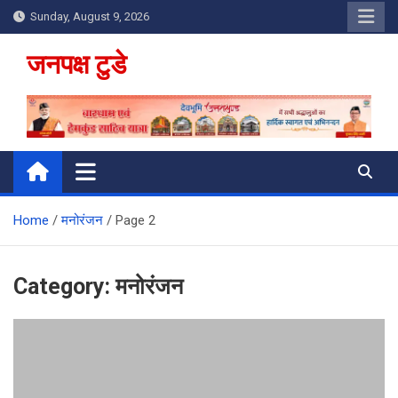
Skip
Sunday, August 9, 2026
to
content
जनपक्ष टुडे
Home
मनोरंजन
Page 2
Category:
मनोरंजन