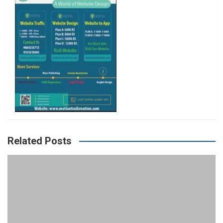
m
Related Posts