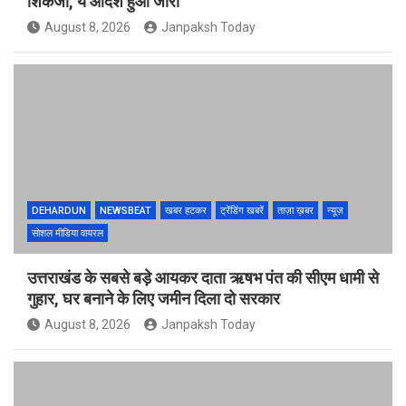
शिकंजा, ये आदेश हुआ जारी
August 8, 2026
Janpaksh Today
DEHARDUN
NEWSBEAT
खबर हटकर
ट्रेंडिंग खबरें
ताज़ा ख़बर
न्यूज़
सोशल मीडिया वायरल
उत्तराखंड के सबसे बड़े आयकर दाता ऋषभ पंत की सीएम धामी से
गुहार, घर बनाने के लिए जमीन दिला दो सरकार
August 8, 2026
Janpaksh Today