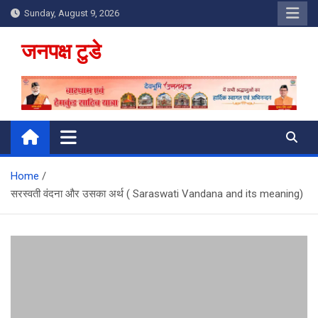
Skip
Sunday, August 9, 2026
to
content
जनपक्ष टुडे
Home
सरस्वती वंदना और उसका अर्थ ( Saraswati Vandana and its meaning)