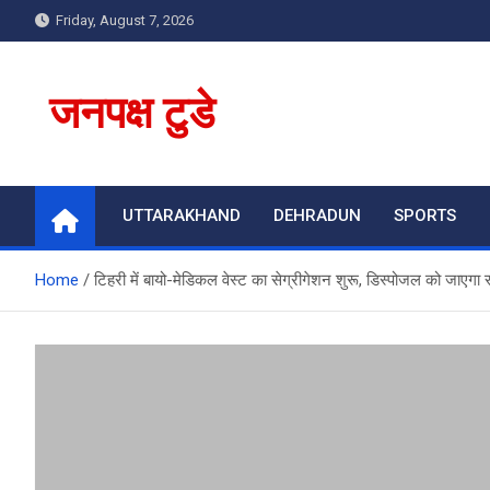
Skip
Friday, August 7, 2026
to
content
जनपक्ष टुडे
UTTARAKHAND
DEHRADUN
SPORTS
Home
टिहरी में बायो-मेडिकल वेस्ट का सेग्रीगेशन शुरू, डिस्पोजल को जाएगा 