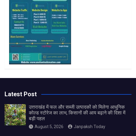
m
Latest Post
उत्तराखंड में फल और सब्जी उत्पादकों को मिलेगा आधुनिक
कोल्ड स्टोरेज का लाभ, किसानों की आय बढ़ाने की दिशा में
बड़ी पहल
August 5, 2026
Janpaksh Today