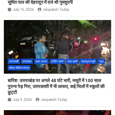
सुमित पाल की देहरादून में दर्ज थी गुमशुदगी
July 15, 2026
Janpaksh Today
उत्तरकाशी
उत्तराखंड
खबर हटकर
ट्रेंडिंग खबरें
ताज़ा ख़बरें
देहरादून/मसूरी
न्यूज़
सोशल मीडिया वायरल
बारिश: उत्तराखंड पर अगले 48 घंटे भारी, मसूरी में 100 साल
पुराना पेड़ गिरा, उत्तरकाशी में भी आफत, कई जिलों में स्कूलों की
छुट्टी
July 9, 2026
Janpaksh Today