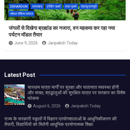
DEHARDUN
उत्तराखंड
ट्रेंडिंग खबरें
ताज़ा ख़बरें
देहरादून/मसूरी
सोशल मीडिया वायरल
जंगलों से दिखेगा ब्रह्मांड का नजारा, वन महकमा कर रहा नया
पर्यटन मॉडल तैयार
June 9, 2026
Janpaksh Today
Latest Post
चारधाम यात्रा मार्गों पर सुरक्षा और यातायात व्यवस्था होगी
और सख्त, श्रद्धालुओं की सुरक्षित यात्रा पर सरकार का विशेष
फोकस
August 6, 2026
Janpaksh Today
राज्य के सरकारी स्कूलों में विज्ञान प्रयोगशालाओं के आधुनिकीकरण की
तैयारी, विद्यार्थियों को मिलेगी आधुनिक प्रयोगात्मक शिक्षा