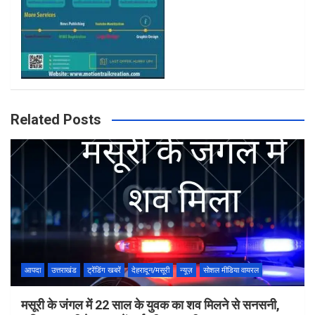
Related Posts
आपदा
उत्तराखंड
ट्रेंडिंग खबरें
देहरादून/मसूरी
न्यूज़
सोशल मीडिया वायरल
मसूरी के जंगल में 22 साल के युवक का शव मिलने से सनसनी,