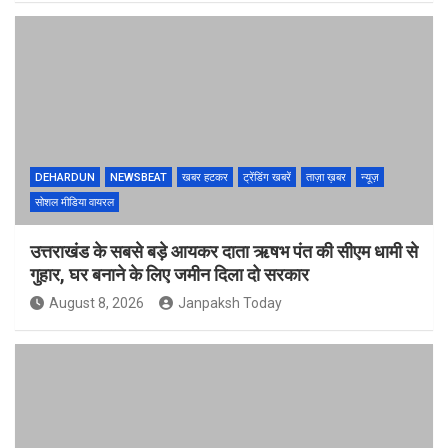
DEHARDUN
NEWSBEAT
खबर हटकर
ट्रेंडिंग खबरें
ताज़ा ख़बर
न्यूज़
सोशल मीडिया वायरल
उत्तराखंड के सबसे बड़े आयकर दाता ऋषभ पंत की सीएम धामी से
गुहार, घर बनाने के लिए जमीन दिला दो सरकार
August 8, 2026
Janpaksh Today