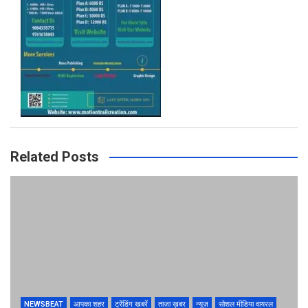
m
Related Posts
NEWSBEAT
आपका शहर
ट्रेंडिंग खबरें
ताज़ा ख़बर
न्यूज़
सोशल मीडिया वायरल