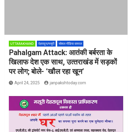
UTTARAKHAND
देहरादून/मसूरी
सोशल मीडिया वायरल
Pahalgam Attack: आतंकी बर्बरता के
खिलाफ देश एक साथ, उत्‍तराखंड में सड़कों
पर लोग; बोले- ‘खौल रहा खून’
April 24, 2025
janpakshtoday.com