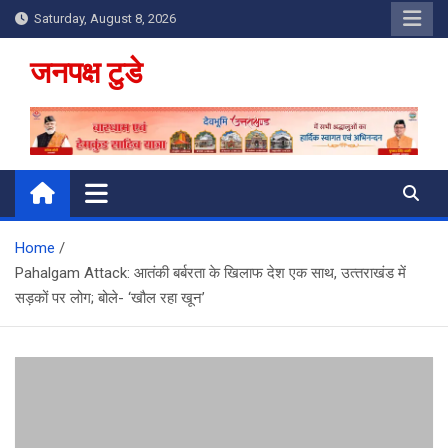
Skip
Saturday, August 8, 2026
to
content
जनपक्ष टुडे
Home
Pahalgam Attack: आतंकी बर्बरता के खिलाफ देश एक साथ, उत्‍तराखंड में
सड़कों पर लोग; बोले- ‘खौल रहा खून’