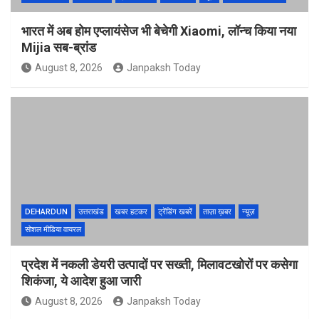
भारत में अब होम एप्लायंसेज भी बेचेगी Xiaomi, लॉन्च किया नया
Mijia सब-ब्रांड
August 8, 2026
Janpaksh Today
DEHARDUN
उत्तराखंड
खबर हटकर
ट्रेंडिंग खबरें
ताज़ा ख़बर
न्यूज़
सोशल मीडिया वायरल
प्रदेश में नकली डेयरी उत्पादों पर सख्ती, मिलावटखोरों पर कसेगा
शिकंजा, ये आदेश हुआ जारी
August 8, 2026
Janpaksh Today