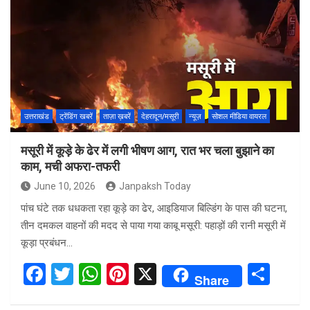
b
er
s
es
e
o
A
t
o
p
k
p
उत्तराखंड
ट्रेंडिंग खबरें
ताज़ा ख़बरें
देहरादून/मसूरी
न्यूज़
सोशल मीडिया वायरल
मसूरी में कूड़े के ढेर में लगी भीषण आग, रात भर चला बुझाने का
काम, मची अफरा-तफरी
June 10, 2026
Janpaksh Today
पांच घंटे तक धधकता रहा कूड़े का ढेर, आइडियाज बिल्डिंग के पास की घटना,
तीन दमकल वाहनों की मदद से पाया गया काबू मसूरी: पहाड़ों की रानी मसूरी में
कूड़ा प्रबंधन…
F
T
W
Pi
X
S
Share
a
wi
h
nt
h