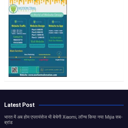
k
a
m
Latest Post
भारत में अब होम एप्लायंसेज भी बेचेगी Xiaomi, लॉन्च किया नया Mijia सब-
ब्रांड