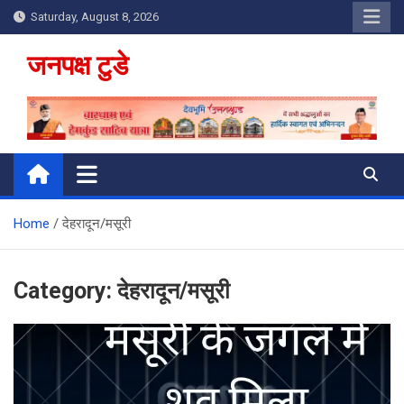
Skip
Saturday, August 8, 2026
to
content
जनपक्ष टुडे
Home
देहरादून/मसूरी
Category:
देहरादून/मसूरी