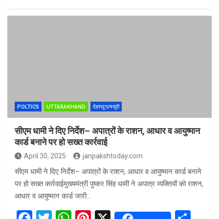
a
wi
h
nt
h
ce
tt
at
er
ar
b
er
s
es
e
o
A
t
o
p
k
p
POLTICS
UTTARAKHAND
देहरादून/मसूरी
सीएम धामी ने दिए निर्देश– अपात्रों के राशन, आधार व आयुष्मान
कार्ड बनाने पर हो सख्त कार्रवाई
April 30, 2025
janpakshtoday.com
सीएम धामी ने दिए निर्देश– अपात्रों के राशन, आधार व आयुष्मान कार्ड बनाने
पर हो सख्त कार्रवाईमुख्यमंत्री पुष्कर सिंह धामी ने अपात्र व्यक्तियों को राशन,
आधार व आयुष्मान कार्ड जारी…
F
T
W
Pi
X
S