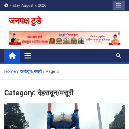
Skip
Friday, August 7, 2026
to
content
जनपक्ष टुडे
Home
देहरादून/मसूरी
Page 2
Category:
देहरादून/मसूरी