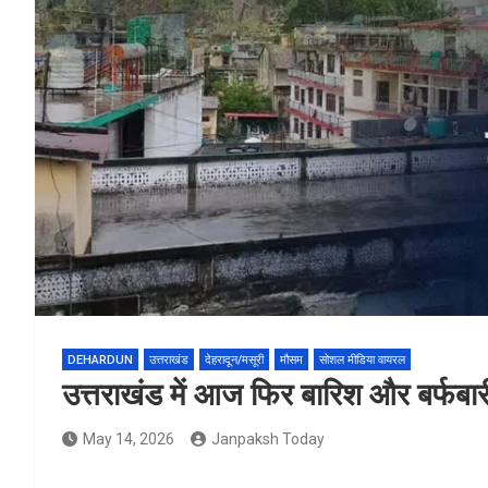
DEHARDUN
उत्तराखंड
देहरादून/मसूरी
मौसम
सोशल मीडिया वायरल
उत्तराखंड में आज फिर बारिश और बर्फबारी
May 14, 2026
Janpaksh Today