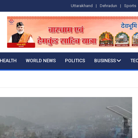
Uttarakhand
Dehradun
Sports
HEALTH
WORLD NEWS
POLITICS
BUSINESS
TE