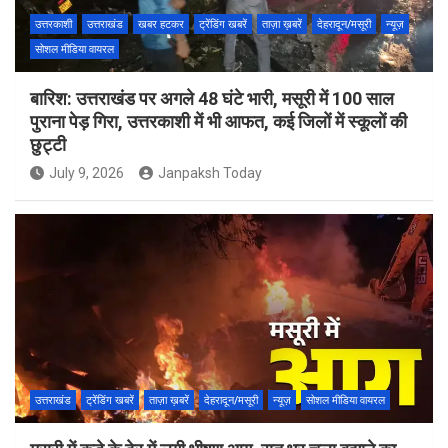
उत्तरकाशी
उत्तराखंड
खबर हटकर
ट्रेंडिंग खबरें
ताज़ा ख़बरें
देहरादून/मसूरी
न्यूज़
सोशल मीडिया वायरल
बारिश: उत्तराखंड पर अगले 48 घंटे भारी, मसूरी में 100 साल
पुराना पेड़ गिरा, उत्तरकाशी में भी आफत, कई जिलों में स्कूलों की
छुट्टी
July 9, 2026
Janpaksh Today
उत्तराखंड
ट्रेंडिंग खबरें
ताज़ा ख़बरें
देहरादून/मसूरी
न्यूज़
सोशल मीडिया वायरल