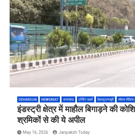
DEHARDUN
NEWSBEAT
उत्तराखंड
ट्रेंडिंग खबरें
देहरादून/मसूरी
सोशल मीडिया 
इंडस्ट्री क्षेत्र में माहौल बिगाड़ने की 
श्रमिकों से की ये अपील
May 16, 2026
Janpaksh Today