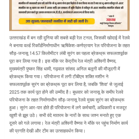
उत्‍तराखंड में बन रही दुनिया की सबसे बड़ी रेल टनल, जिसकी खोदाई में रेलवे
ने बनाया वर्ल्ड रिकॉर्डनिर्माणाधीन ऋषिकेश-कर्णप्रयाग रेल परियोजना के तहत
सौड़-जनासू 14.57 किलोमीटर लंबी सुरंग का पहला ब्रेकथ्रू सफलतापूर्वक
पूरा कर लिया गया है। इस मौके पर केंद्रीय रेल मंत्री अश्विनी वैष्णव,
मुख्यमंत्री पुष्कर सिंह धामी, गढ़वाल सांसद अनिल बलूनी की मौजूदगी में
ब्रेकथ्रू किया गया। परियोजना में लगी टीबीएम शक्ति मशीन ने
सफलतापूर्वक सुरंग का ब्रेकथ्रू पूरा कर लिया है, जबकि ‘शिवा’ से जुलाई
2025 तक कार्य पूरा होने की उम्मीद है। बुधवार को जनासू के समीप रेलवे
परियोजना के तहत निर्माणाधीन सौड़-जनासू रेलवे मुख्य सुरंग का ब्रेकथ्रू
हुआ। सुरंग आर-पार होते ही परियोजना में लगे कर्मचारी, अधिकारी व मजदूर
खुशी से झूम उठे। सभी वंदे मातरम के नारों के साथ जश्न मनाते हुए एक
दूसरे को गले लगाया। रेल मंत्री अश्विनी वैष्णव ने मौके पर पहुंच निर्माण कार्य
की प्रगति देखी और टीम का उत्साहवर्धन किया।