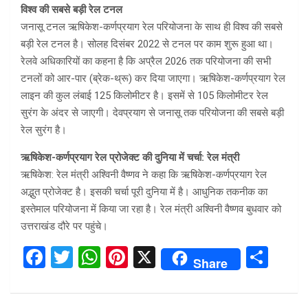
विश्व की सबसे बड़ी रेल टनल
जनासू टनल ऋषिकेश-कर्णप्रयाग रेल परियोजना के साथ ही विश्व की सबसे
बड़ी रेल टनल है। सोलह दिसंबर 2022 से टनल पर काम शुरू हुआ था।
रेलवे अधिकारियों का कहना है कि अप्रैल 2026 तक परियोजना की सभी
टनलों को आर-पार (ब्रेक-थ्रू) कर दिया जाएगा। ऋषिकेश-कर्णप्रयाग रेल
लाइन की कुल लंबाई 125 किलोमीटर है। इसमें से 105 किलोमीटर रेल
सुरंग के अंदर से जाएगी। देवप्रयाग से जनासू तक परियोजना की सबसे बड़ी
रेल सुरंग है।
ऋषिकेश-कर्णप्रयाग रेल प्रोजेक्ट की दुनिया में चर्चा: रेल मंत्री
ऋषिकेश: रेल मंत्री अश्विनी वैष्णव ने कहा कि ऋषिकेश-कर्णप्रयाग रेल
अद्भुत प्रोजेक्ट है। इसकी चर्चा पूरी दुनिया में है। आधुनिक तकनीक का
इस्तेमाल परियोजना में किया जा रहा है। रेल मंत्री अश्विनी वैष्णव बुधवार को
उत्तराखंड दौरे पर पहुंचे।
F
T
W
Pi
X
S
Share
a
wi
h
nt
h
ce
tt
at
er
ar