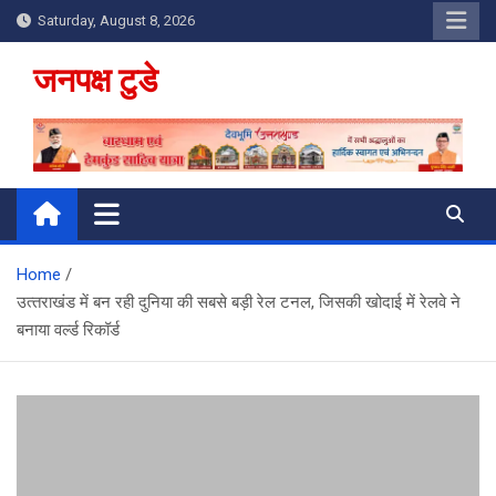
Skip
Saturday, August 8, 2026
to
content
जनपक्ष टुडे
Home
उत्‍तराखंड में बन रही दुनिया की सबसे बड़ी रेल टनल, जिसकी खोदाई में रेलवे ने
बनाया वर्ल्ड रिकॉर्ड