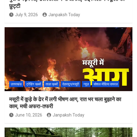
छुट्टी
July 9, 2026
Janpaksh Today
उत्तराखंड
ट्रेंडिंग खबरें
ताज़ा ख़बरें
देहरादून/मसूरी
न्यूज़
सोशल मीडिया वायरल
मसूरी में कूड़े के ढेर में लगी भीषण आग, रात भर चला बुझाने का
काम, मची अफरा-तफरी
June 10, 2026
Janpaksh Today