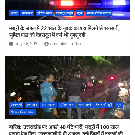
आपदा
उत्तराखंड
ट्रेंडिंग खबरें
देहरादून/मसूरी
न्यूज़
सोशल मीडिया वायरल
मसूरी के जंगल में 22 साल के युवक का शव मिलने से सनसनी,
सुमित पाल की देहरादून में दर्ज थी गुमशुदगी
July 15, 2026
Janpaksh Today
उत्तरकाशी
उत्तराखंड
खबर हटकर
ट्रेंडिंग खबरें
ताज़ा ख़बरें
देहरादून/मसूरी
न्यूज़
सोशल मीडिया वायरल
बारिश: उत्तराखंड पर अगले 48 घंटे भारी, मसूरी में 100 साल
पुराना पेड़ गिरा, उत्तरकाशी में भी आफत, कई जिलों में स्कूलों की