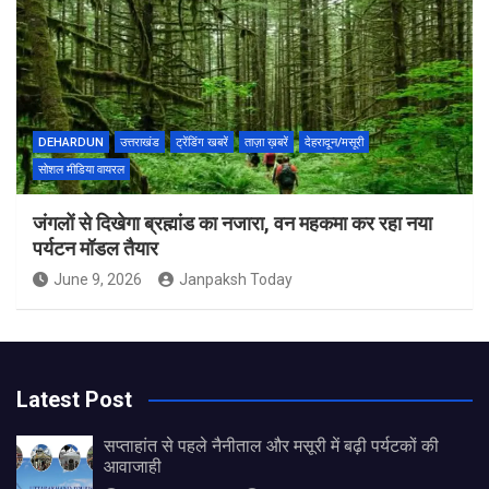
DEHARDUN
उत्तराखंड
ट्रेंडिंग खबरें
ताज़ा ख़बरें
देहरादून/मसूरी
सोशल मीडिया वायरल
जंगलों से दिखेगा ब्रह्मांड का नजारा, वन महकमा कर रहा नया
पर्यटन मॉडल तैयार
June 9, 2026
Janpaksh Today
Latest Post
सप्ताहांत से पहले नैनीताल और मसूरी में बढ़ी पर्यटकों की
आवाजाही