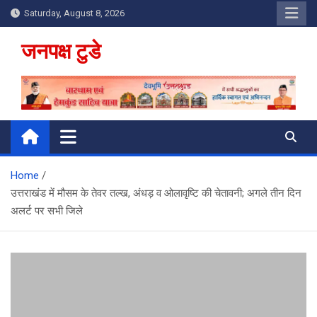
Skip
Saturday, August 8, 2026
to
content
जनपक्ष टुडे
Home
उत्तराखंड में मौसम के तेवर तल्ख, अंधड़ व ओलावृष्टि की चेतावनी; अगले तीन दिन
अलर्ट पर सभी जिले