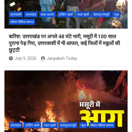
उत्तरकाशी
उत्तराखंड
खबर हटकर
ट्रेंडिंग खबरें
ताज़ा ख़बरें
देहरादून/मसूरी
न्यूज़
सोशल मीडिया वायरल
बारिश: उत्तराखंड पर अगले 48 घंटे भारी, मसूरी में 100 साल
पुराना पेड़ गिरा, उत्तरकाशी में भी आफत, कई जिलों में स्कूलों की
छुट्टी
July 9, 2026
Janpaksh Today
उत्तराखंड
ट्रेंडिंग खबरें
ताज़ा ख़बरें
देहरादून/मसूरी
न्यूज़
सोशल मीडिया वायरल