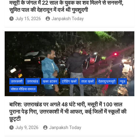
मसूरी के जंगल में 22 साल के युवक का शव मिलने से सनसनी,
सुमित पाल की देहरादून में दर्ज थी गुमशुदगी
July 15, 2026
Janpaksh Today
उत्तरकाशी
उत्तराखंड
खबर हटकर
ट्रेंडिंग खबरें
ताज़ा ख़बरें
देहरादून/मसूरी
न्यूज़
सोशल मीडिया वायरल
बारिश: उत्तराखंड पर अगले 48 घंटे भारी, मसूरी में 100 साल
पुराना पेड़ गिरा, उत्तरकाशी में भी आफत, कई जिलों में स्कूलों की
छुट्टी
July 9, 2026
Janpaksh Today