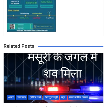
Related Posts
आपदा
उत्तराखंड
ट्रेंडिंग खबरें
देहरादून/मसूरी
न्यूज़
सोशल मीडिया वायरल