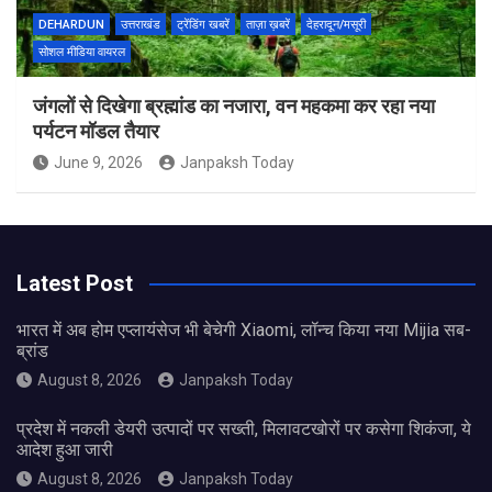
DEHARDUN
उत्तराखंड
ट्रेंडिंग खबरें
ताज़ा ख़बरें
देहरादून/मसूरी
सोशल मीडिया वायरल
जंगलों से दिखेगा ब्रह्मांड का नजारा, वन महकमा कर रहा नया
पर्यटन मॉडल तैयार
June 9, 2026
Janpaksh Today
Latest Post
भारत में अब होम एप्लायंसेज भी बेचेगी Xiaomi, लॉन्च किया नया Mijia सब-
ब्रांड
August 8, 2026
Janpaksh Today
प्रदेश में नकली डेयरी उत्पादों पर सख्ती, मिलावटखोरों पर कसेगा शिकंजा, ये
आदेश हुआ जारी
August 8, 2026
Janpaksh Today