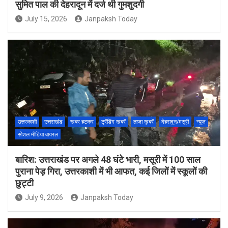
सुमित पाल की देहरादून में दर्ज थी गुमशुदगी
July 15, 2026
Janpaksh Today
उत्तरकाशी
उत्तराखंड
खबर हटकर
ट्रेंडिंग खबरें
ताज़ा ख़बरें
देहरादून/मसूरी
न्यूज़
सोशल मीडिया वायरल
बारिश: उत्तराखंड पर अगले 48 घंटे भारी, मसूरी में 100 साल
पुराना पेड़ गिरा, उत्तरकाशी में भी आफत, कई जिलों में स्कूलों की
छुट्टी
July 9, 2026
Janpaksh Today