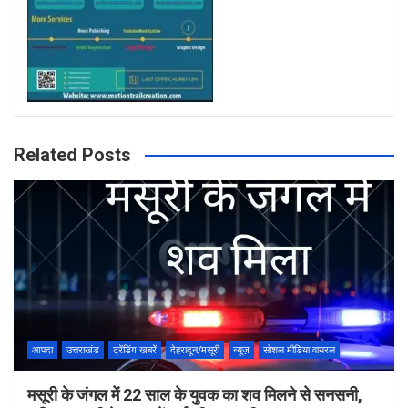
Related Posts
आपदा
उत्तराखंड
ट्रेंडिंग खबरें
देहरादून/मसूरी
न्यूज़
सोशल मीडिया वायरल
मसूरी के जंगल में 22 साल के युवक का शव मिलने से सनसनी,