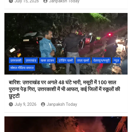
July 15, 2026
Janpaksh Today
उत्तरकाशी
उत्तराखंड
खबर हटकर
ट्रेंडिंग खबरें
ताज़ा ख़बरें
देहरादून/मसूरी
न्यूज़
सोशल मीडिया वायरल
बारिश: उत्तराखंड पर अगले 48 घंटे भारी, मसूरी में 100 साल
पुराना पेड़ गिरा, उत्तरकाशी में भी आफत, कई जिलों में स्कूलों की
छुट्टी
July 9, 2026
Janpaksh Today