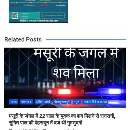
Related Posts
आपदा
उत्तराखंड
ट्रेंडिंग खबरें
देहरादून/मसूरी
न्यूज़
सोशल मीडिया वायरल
मसूरी के जंगल में 22 साल के युवक का शव मिलने से सनसनी,
सुमित पाल की देहरादून में दर्ज थी गुमशुदगी