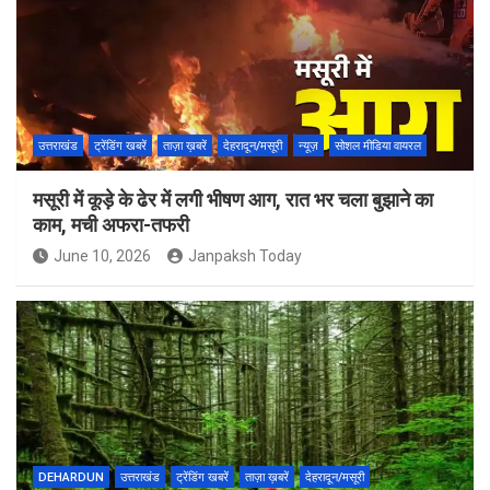
उत्तराखंड
ट्रेंडिंग खबरें
ताज़ा ख़बरें
देहरादून/मसूरी
न्यूज़
सोशल मीडिया वायरल
मसूरी में कूड़े के ढेर में लगी भीषण आग, रात भर चला बुझाने का
काम, मची अफरा-तफरी
June 10, 2026
Janpaksh Today
DEHARDUN
उत्तराखंड
ट्रेंडिंग खबरें
ताज़ा ख़बरें
देहरादून/मसूरी