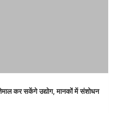
माल कर सकेंगे उद्योग, मानकों में संशोधन