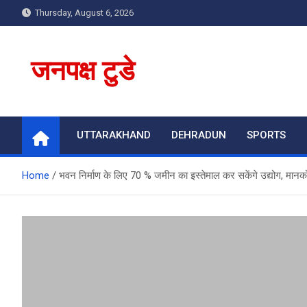
Skip
Thursday, August 6, 2026
to
content
जनपक्ष टुडे
UTTARAKHAND
DEHRADUN
SPORTS
Home
भवन निर्माण के लिए 70 % जमीन का इस्तेमाल कर सकेंगे उद्योग, मानकों