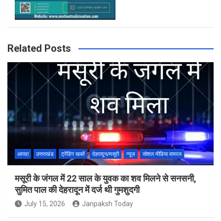
Related Posts
आपदा
उत्तराखंड
ट्रेंडिंग खबरें
देहरादून/मसूरी
न्यूज़
सोशल मीडिया वायरल
मसूरी के जंगल में 22 साल के युवक का शव मिलने से सनसनी,
सुमित पाल की देहरादून में दर्ज थी गुमशुदगी
July 15, 2026
Janpaksh Today