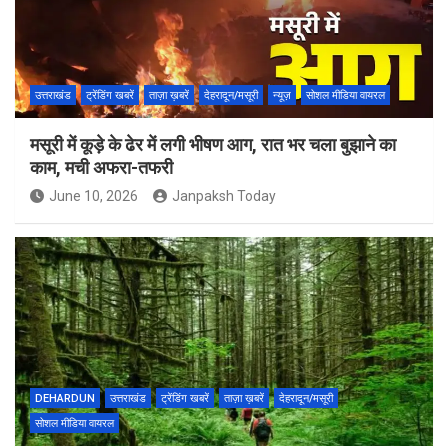
उत्तराखंड
ट्रेंडिंग खबरें
ताज़ा ख़बरें
देहरादून/मसूरी
न्यूज़
सोशल मीडिया वायरल
मसूरी में कूड़े के ढेर में लगी भीषण आग, रात भर चला बुझाने का
काम, मची अफरा-तफरी
June 10, 2026
Janpaksh Today
DEHARDUN
उत्तराखंड
ट्रेंडिंग खबरें
ताज़ा ख़बरें
देहरादून/मसूरी
सोशल मीडिया वायरल