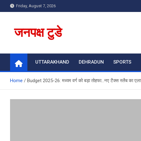
Skip
Friday, August 7, 2026
to
content
जनपक्ष टुडे
UTTARAKHAND
DEHRADUN
SPORTS
Home
Budget 2025-26: मध्यम वर्ग को बड़ा तोहफा…नए टैक्स स्लैब का एलान हो