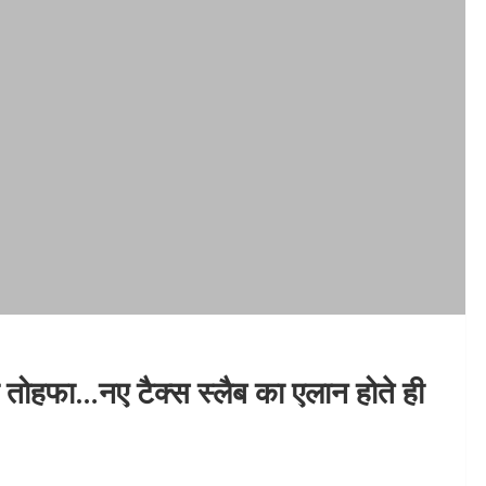
तोहफा…नए टैक्स स्लैब का एलान होते ही