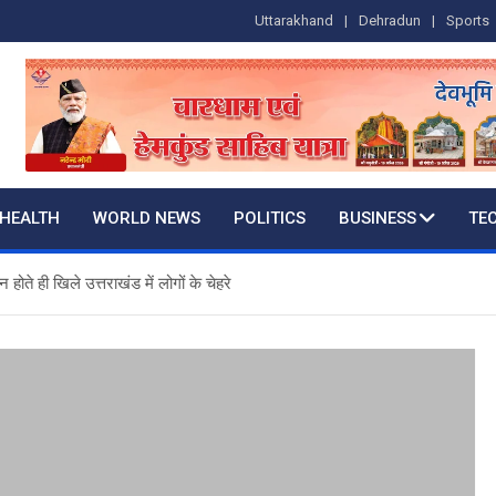
Uttarakhand
Dehradun
Sports
HEALTH
WORLD NEWS
POLITICS
BUSINESS
TE
ते ही खिले उत्तराखंड में लोगों के चेहरे