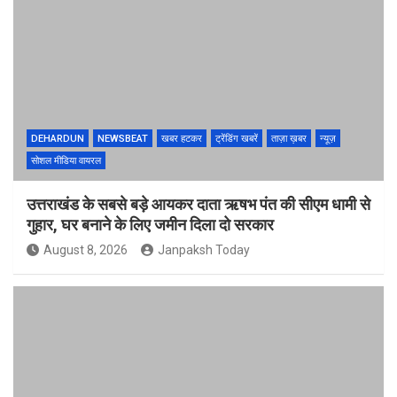
DEHARDUN
NEWSBEAT
खबर हटकर
ट्रेंडिंग खबरें
ताज़ा ख़बर
न्यूज़
सोशल मीडिया वायरल
उत्तराखंड के सबसे बड़े आयकर दाता ऋषभ पंत की सीएम धामी से
गुहार, घर बनाने के लिए जमीन दिला दो सरकार
August 8, 2026
Janpaksh Today