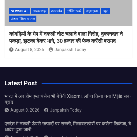
NEWSBEAT
आपका शहर
उत्तराखंड
ट्रेंडिंग खबरें
ताज़ा ख़बर
न्यूज़
सोशल मीडिया वायरल
कांवड़ियों के भेष में नकली नोट चलाने वाला गिरोह, दुकानदार ने
पकड़ा, झटका देकर भागे, 30 हजार की फेक करेंसी बरामद
August 8, 2026
Janpaksh Today
Latest Post
भारत में अब होम एप्लायंसेज भी बेचेगी Xiaomi, लॉन्च किया नया Mijia सब-
ब्रांड
August 8, 2026
Janpaksh Today
प्रदेश में नकली डेयरी उत्पादों पर सख्ती, मिलावटखोरों पर कसेगा शिकंजा, ये
आदेश हुआ जारी