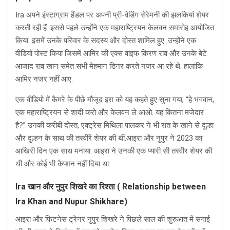
Ira अपने इंस्टाग्राम हैंडल पर अपनी प्री-वेडिंग सेरेमनी की झलकियां शेयर
करती रही हैं. इससे पहले उन्होंने एक महाराष्ट्रियन केलवन समारोह आयोजित
किया. इसमें उनके परिवार के सदस्य और दोस्त शामिल हुए. उन्होंने एक
वीडियो पोस्ट किया जिसमें आमिर की एक्स वाइफ किरण राव और उनके बेटे
आजाद राव खान समेत सभी मेहमान डिनर करते नजर आ रहे थे. हालांकि
आमिर नजर नहीं आए.
एक वीडियो में कैमरे के पीछे मौजूद इरा को यह कहते हुए सुना गया, “हे भगवान,
एक महाराष्ट्रियन से शादी करो और केलवन ले आओ. यह कितना मजेदार
है?” उनकी करीबी दोस्त, एक्ट्रेस मिथिला पालकर ने भी रात के खाने से दूल्हा
और दुल्हन के साथ की तस्वीरें शेयर की थीं.आइरा और नुपुर ने 2023 का
आखिरी दिन एक साथ मनाया. आइरा ने उनकी एक प्यारी सी तस्वीर शेयर की
थी और कोई भी कैप्शन नहीं दिया था.
Ira
खान और नुपुर शिखरे का रिश्ता ( Relationship between
Ira Khan and Nupur Shikhare)
आइरा और फिटनेस ट्रेनर नुपुर शिखरे ने पिछले साल की शुरुआत में सगाई