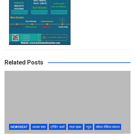
Related Posts
NEWSBEAT
आपका शहर
ट्रेंडिंग खबरें
ताज़ा ख़बर
न्यूज़
सोशल मीडिया वायरल