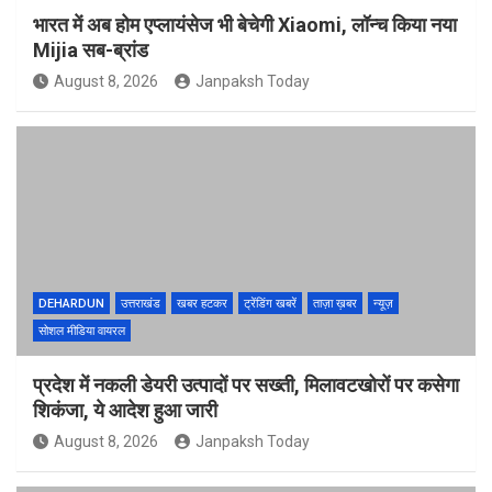
भारत में अब होम एप्लायंसेज भी बेचेगी Xiaomi, लॉन्च किया नया
Mijia सब-ब्रांड
August 8, 2026
Janpaksh Today
DEHARDUN
उत्तराखंड
खबर हटकर
ट्रेंडिंग खबरें
ताज़ा ख़बर
न्यूज़
सोशल मीडिया वायरल
प्रदेश में नकली डेयरी उत्पादों पर सख्ती, मिलावटखोरों पर कसेगा
शिकंजा, ये आदेश हुआ जारी
August 8, 2026
Janpaksh Today