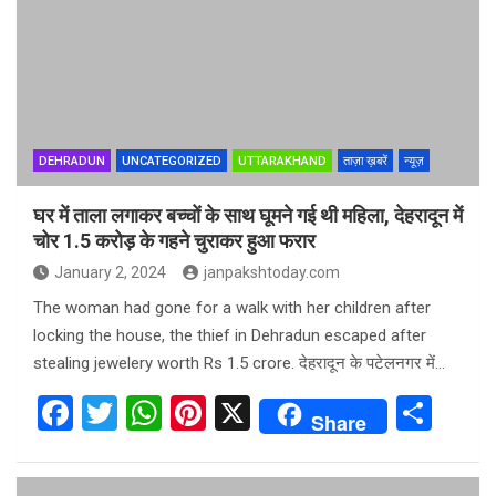
o
A
t
o
p
k
p
DEHRADUN
UNCATEGORIZED
UTTARAKHAND
ताज़ा ख़बरें
न्यूज़
घर में ताला लगाकर बच्चों के साथ घूमने गई थी महिला, देहरादून में
चोर 1.5 करोड़ के गहने चुराकर हुआ फरार
January 2, 2024
janpakshtoday.com
The woman had gone for a walk with her children after
locking the house, the thief in Dehradun escaped after
stealing jewelery worth Rs 1.5 crore. देहरादून के पटेलनगर में…
F
T
W
Pi
X
S
Share
a
wi
h
nt
h
ce
tt
at
er
ar