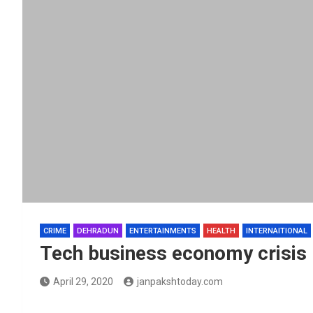
CRIME
DEHRADUN
ENTERTAINMENTS
HEALTH
INTERNAITIONAL
Tech business economy crisis
April 29, 2020
janpakshtoday.com