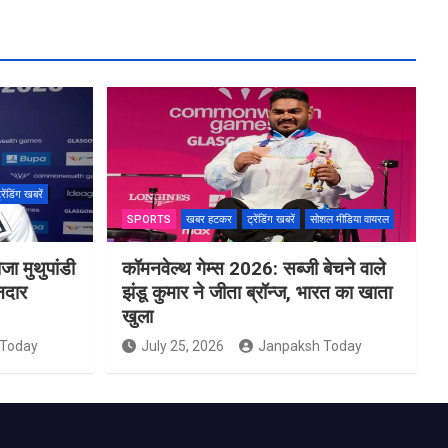
्रेंडिंग खबरें
SPORTS
खबर हटकर
ट्रेंडिंग खबरें
सोशल मीडिया वायरल
ा मुथुपांडी
कॉमनवेल्थ गेम्स 2026: सब्जी बेचने वाले
नदार
झंडू कुमार ने जीता ब्रॉन्ज, भारत का खाता
खुला
 Today
July 25, 2026
Janpaksh Today