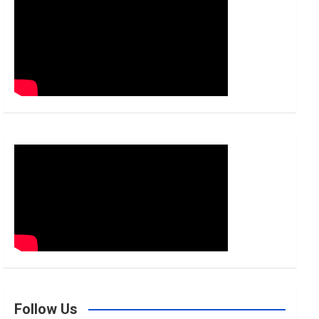
h
Follow Us