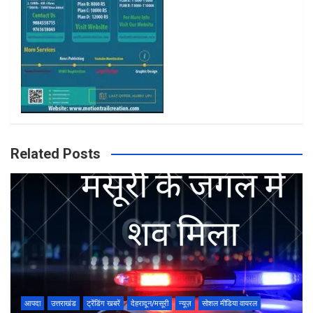
m
Related Posts
आपदा
उत्तराखंड
ट्रेंडिंग खबरें
देहरादून/मसूरी
न्यूज़
सोशल मीडिया वायरल