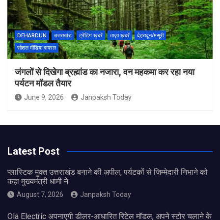
DEHARDUN
उत्तराखंड
ट्रेंडिंग खबरें
ताज़ा ख़बरें
देहरादून/मसूरी
सोशल मीडिया वायरल
जंगलों से दिखेगा ब्रह्मांड का नजारा, वन महकमा कर रहा नया
पर्यटन मॉडल तैयार
June 9, 2026
Janpaksh Today
Latest Post
प्लास्टिक मुक्त उत्तराखंड बनाने की अपील, पर्यटकों से जिम्मेदारी निभाने को
कहा मुख्यमंत्री धामी ने
August 7, 2026
Janpaksh Today
Ola Electric अपनाएगी डीलर-आधारित रिटेल मॉडल, अपने स्टोर चलाने के