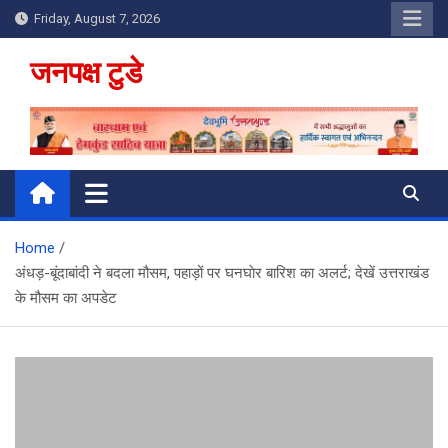
Skip
Friday, August 7, 2026
to
content
जनपक्ष टुडे
Home
अंधड़-बूंदाबांदी ने बदला मौसम, पहाड़ों पर घनघाेर बारिश का अलर्ट; देखें उत्तराखंड
के मौसम का अपडेट