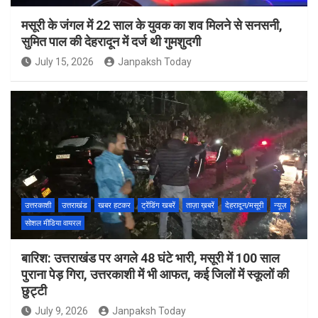
मसूरी के जंगल में 22 साल के युवक का शव मिलने से सनसनी,
सुमित पाल की देहरादून में दर्ज थी गुमशुदगी
July 15, 2026
Janpaksh Today
उत्तरकाशी
उत्तराखंड
खबर हटकर
ट्रेंडिंग खबरें
ताज़ा ख़बरें
देहरादून/मसूरी
न्यूज़
सोशल मीडिया वायरल
बारिश: उत्तराखंड पर अगले 48 घंटे भारी, मसूरी में 100 साल
पुराना पेड़ गिरा, उत्तरकाशी में भी आफत, कई जिलों में स्कूलों की
छुट्टी
July 9, 2026
Janpaksh Today