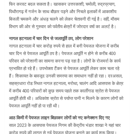
फिर करवट बदल सकता है। खासकर उत्तरकाशी, चमोली, रुद्रप्रयाग,
पिथौरागढ़ में गर्जन के साथ बौछार पड़ने और निचले इलाकों में आकाशीय
बिजली चमकने और अंधड़ चलने को लेकर चेतावनी दी गई है। वहीं, मौसम
विभाग की ओर से गुरुवार को पर्वतीय क्षेत्रों में जोरदार वर्षा का अलर्ट है।
नागल हटनाला में चार दिन से जलापूर्ति ठप, लोग परेशान
नागल हटनाला में चार करोड़ रुपये से हाल में बनी पेयजल योजना में करीब
चार दिन से पेयजल आपूर्ति ठप है। पेयजल आपूर्ति न होने से करीब 400
परिवार को परेशानी का सामना करना पड़ रहा है। लोगों के रोजमर्रा के कार्य
प्रभावित हो रहे हैं। उपभोक्ता टैंकर से पेयजल आपूर्ति लेकर काम चला रहे
हैं। शिकायत के बावजूद उनकी समस्या का समाधान नहीं हो रहा। दरअसल,
सहस्रधारा रोड स्थित नागल हटनाला, मरोथा, चालंग आदि आसपास के क्षेत्र
में करीब 400 परिवारों को कुछ समय पहले तक कार्लीगाड स्रोत से पेयजल
आपूर्ति होती थी। अधिकांश स्रोत से पर्याप्त पानी न मिलने के कारण लोगों को
पेयजल आपूर्ति नहीं हो पा रही थी।
आठ किमी में पेयजल लाइन बिछाकर लोगों को नए कनेक्शन दिए गए
साल 2023 के आसपास पेयजल निगम की केंद्रीय भंडार शाखा ने यहां चार
करोड़ रुपये की लागत से नई पेयजल योजना बनाने का कार्य शुरू किया।