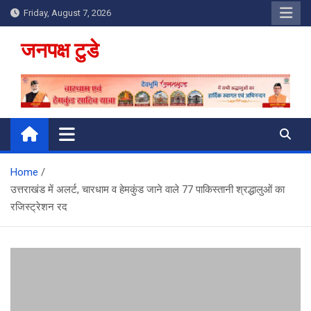
Skip
Friday, August 7, 2026
to
content
जनपक्ष टुडे
Home
उत्तराखंड में अलर्ट, चारधाम व हेमकुंड जाने वाले 77 पाकिस्‍तानी श्रद्धालुओं का
रजिस्‍ट्रेशन रद