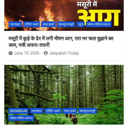
उत्तराखंड
ट्रेंडिंग खबरें
ताज़ा ख़बरें
देहरादून/मसूरी
न्यूज़
सोशल मीडिया वायरल
मसूरी में कूड़े के ढेर में लगी भीषण आग, रात भर चला बुझाने का
काम, मची अफरा-तफरी
June 10, 2026
Janpaksh Today
DEHARDUN
उत्तराखंड
ट्रेंडिंग खबरें
ताज़ा ख़बरें
देहरादून/मसूरी
सोशल मीडिया वायरल