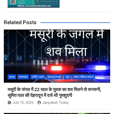
Related Posts
आपदा
उत्तराखंड
ट्रेंडिंग खबरें
देहरादून/मसूरी
न्यूज़
सोशल मीडिया वायरल
मसूरी के जंगल में 22 साल के युवक का शव मिलने से सनसनी,
सुमित पाल की देहरादून में दर्ज थी गुमशुदगी
July 15, 2026
Janpaksh Today