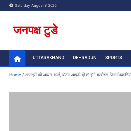
Skip
Saturday, August 8, 2026
to
content
जनपक्ष टुडे
UTTARAKHAND
DEHRADUN
SPORTS
Home
अपात्रों को आधार कार्ड, वोटर आइडी दी तो होंगे बर्खास्त, जिलाधिकारियो