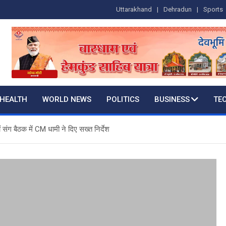
Uttarakhand
Dehradun
Sports
HEALTH
WORLD NEWS
POLITICS
BUSINESS
TE
ं संग बैठक में CM धामी ने दिए सख्त निर्देश