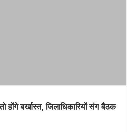
ो होंगे बर्खास्त, जिलाधिकारियों संग बैठक