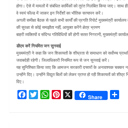
होगा। ऐसे में मामलों में संबंधित कार्मिकों को तुरंत निलंबित किया जाए। साथ ही ब
वे स्वयं फील्ड में जाकर इन निर्देशों का भौतिक सत्यापन करें।
अगली समीक्षा बैठक से पहले सभी कार्यों की प्रगति रिपोर्ट मुख्यमंत्री कार्यालय क
की सुरक्षा से कोई समझौता नहीं, आयुक्त करेंगे क्षेत्र भ्रमण
बाहरी व्यक्तियों व संदिग्ध गतिविधियों की होगी सतत निगरानी, मुख्यमंत्री कार्यालय
डीएम करें नियमित जन सुनवाई
मुख्यमंत्री ने कहा कि जन शिकायतों के शीघ्रता से समाधान को सर्वोच्च प्
जवाबदेही रहेगी। जिलाधिकारी नियमित रूप से जन सुनवाई करें।
यह सुनिश्चित किया जाए कि आमजन सरकारी दफ्तरों के अनावश्यक चक्कर न काटें। क
उन्होंने दिए। उन्होंने विद्युत बिलों को लेकर प्राप्त हो रही शिकायतों को शीघ्र 
दिए।
F
T
W
Pi
X
S
Share
a
wi
h
nt
h
ce
tt
at
er
ar
b
er
s
es
e
Post