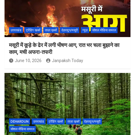
उत्तराखंड
ट्रेंडिंग खबरें
ताज़ा ख़बरें
देहरादून/मसूरी
न्यूज़
सोशल मीडिया वायरल
मसूरी में कूड़े के ढेर में लगी भीषण आग, रात भर चला बुझाने का
काम, मची अफरा-तफरी
June 10, 2026
Janpaksh Today
DEHARDUN
उत्तराखंड
ट्रेंडिंग खबरें
ताज़ा ख़बरें
देहरादून/मसूरी
सोशल मीडिया वायरल