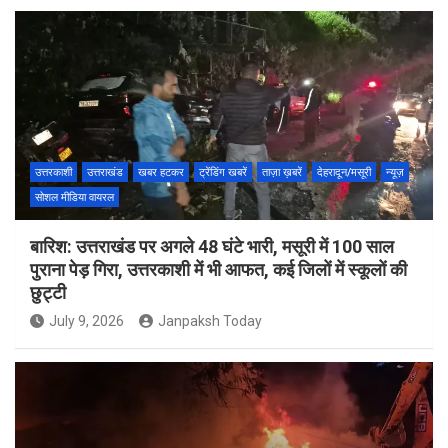
उत्तरकाशी
उत्तराखंड
खबर हटकर
ट्रेंडिंग खबरें
ताज़ा ख़बरें
देहरादून/मसूरी
न्यूज़
सोशल मीडिया वायरल
बारिश: उत्तराखंड पर अगले 48 घंटे भारी, मसूरी में 100 साल
पुराना पेड़ गिरा, उत्तरकाशी में भी आफत, कई जिलों में स्कूलों की
छुट्टी
July 9, 2026
Janpaksh Today