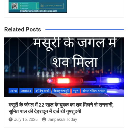
Related Posts
आपदा
उत्तराखंड
ट्रेंडिंग खबरें
देहरादून/मसूरी
न्यूज़
सोशल मीडिया वायरल
मसूरी के जंगल में 22 साल के युवक का शव मिलने से सनसनी,
सुमित पाल की देहरादून में दर्ज थी गुमशुदगी
July 15, 2026
Janpaksh Today