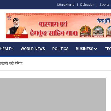
Uttarakhand
Dehradun
Sports
HEALTH
WORLD NEWS
POLITICS
BUSINESS
TE
लेगी बड़ी रैलियां