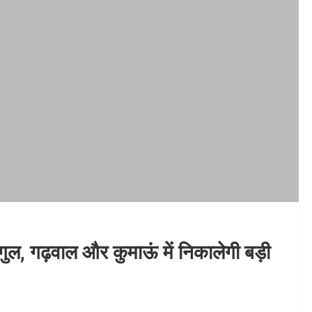
ल, गढ़वाल और कुमाऊं में निकालेगी बड़ी