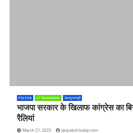
POLTICS
UTTARAKHAND
देहरादून/मसूरी
भाजपा सरकार के खिलाफ कांग्रेस का बिगु
रैलियां
March 21, 2025
janpakshtoday.com