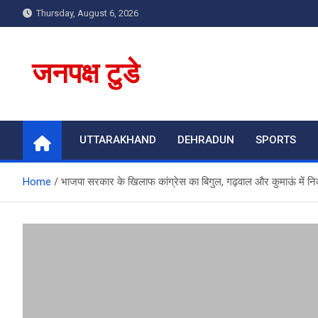
Skip
Thursday, August 6, 2026
to
content
जनपक्ष टुडे
UTTARAKHAND
DEHRADUN
SPORTS
Home
भाजपा सरकार के खिलाफ कांग्रेस का बिगुल, गढ़वाल और कुमाऊं में निका