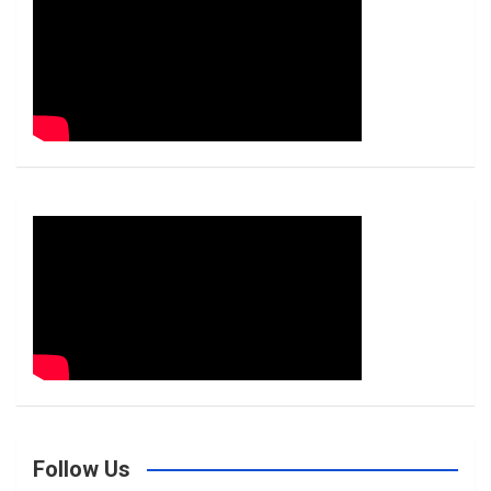
h
Follow Us