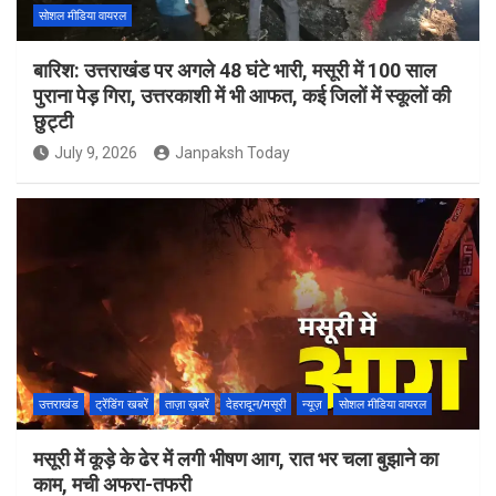
सोशल मीडिया वायरल
बारिश: उत्तराखंड पर अगले 48 घंटे भारी, मसूरी में 100 साल
पुराना पेड़ गिरा, उत्तरकाशी में भी आफत, कई जिलों में स्कूलों की
छुट्टी
July 9, 2026
Janpaksh Today
उत्तराखंड
ट्रेंडिंग खबरें
ताज़ा ख़बरें
देहरादून/मसूरी
न्यूज़
सोशल मीडिया वायरल
मसूरी में कूड़े के ढेर में लगी भीषण आग, रात भर चला बुझाने का
काम, मची अफरा-तफरी