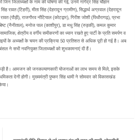
िन जिलाध्यक्षों के नाम की घोषणा की गई, उनमें नागेंद्र सिंह चौहान
िंह रावत (टिहरी), मीता सिंह (देहरादून ग्रामीण), सिद्धार्थ अग्रवाल (देहरादून
ावत (पौड़ी), राजगौरव नौटियाल (कोटद्वार), गिरीश जोशी (पिथौरागढ़), प्रभा
ह बिष्ट (नैनीताल), मनोज पाल (काशीपुर), डा मधु सिंह (रुड़की), कमल कुमार
ामाजिक, क्षेत्रीय व वर्गीय समीकरणों का ध्यान रखते हुए पार्टी के प्रति समर्पण व
इयों के अध्यक्षों के चयन की प्रक्रिया 50 प्रतिशत से अधिक पूरी हो गई है। अब
सल ने सभी नवनियुक्त जिलाध्यक्षों को शुभकामनाएं दी हैं।
र्ण कड़ी है। आमजन को जनकल्याणकारी योजनाओं का लाभ समय से मिले, इसके
मिकता देनी होगी। मुख्यमंत्री पुष्कर सिंह धामी ने सोमवार को विकासखंड
 किया।