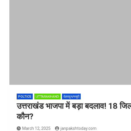
POLTICS
UTTARAKHAND
देहरादून/मसूरी
उत्तराखंड भाजपा में बड़ा बदलाव! 18 जिलाध्
कौन?
March 12, 2025
janpakshtoday.com