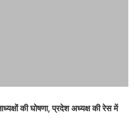
यक्षों की घोषणा, प्रदेश अध्यक्ष की रेस में