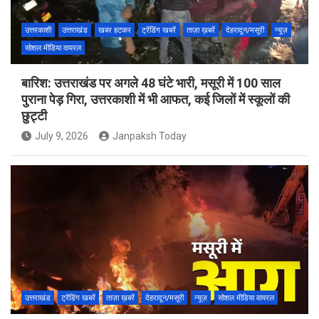
उत्तरकाशी
उत्तराखंड
खबर हटकर
ट्रेंडिंग खबरें
ताज़ा ख़बरें
देहरादून/मसूरी
न्यूज़
सोशल मीडिया वायरल
बारिश: उत्तराखंड पर अगले 48 घंटे भारी, मसूरी में 100 साल
पुराना पेड़ गिरा, उत्तरकाशी में भी आफत, कई जिलों में स्कूलों की
छुट्टी
July 9, 2026
Janpaksh Today
उत्तराखंड
ट्रेंडिंग खबरें
ताज़ा ख़बरें
देहरादून/मसूरी
न्यूज़
सोशल मीडिया वायरल