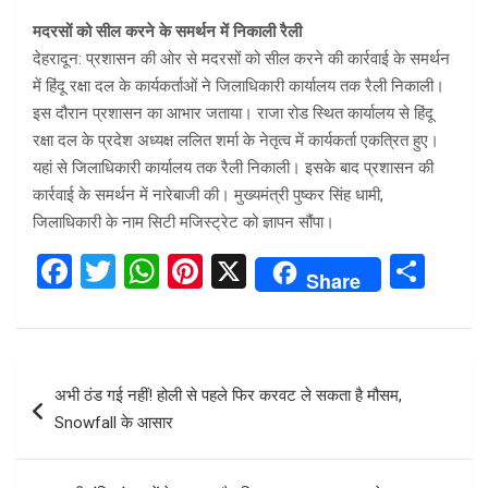
मदरसों को सील करने के समर्थन में निकाली रैली
देहरादून: प्रशासन की ओर से मदरसों को सील करने की कार्रवाई के समर्थन
में हिंदू रक्षा दल के कार्यकर्ताओं ने जिलाधिकारी कार्यालय तक रैली निकाली।
इस दौरान प्रशासन का आभार जताया। राजा रोड स्थित कार्यालय से हिंदू
रक्षा दल के प्रदेश अध्यक्ष ललित शर्मा के नेतृत्व में कार्यकर्ता एकत्रित हुए।
यहां से जिलाधिकारी कार्यालय तक रैली निकाली। इसके बाद प्रशासन की
कार्रवाई के समर्थन में नारेबाजी की। मुख्यमंत्री पुष्कर सिंह धामी,
जिलाधिकारी के नाम सिटी मजिस्ट्रेट को ज्ञापन सौंपा।
F
T
W
Pi
X
S
Share
a
wi
h
nt
h
ce
tt
at
er
ar
b
er
s
es
e
Post
अभी ठंड गई नहीं! होली से पहले फिर करवट ले सकता है मौसम,
o
A
t
navigation
Snowfall के आसार
o
p
k
p