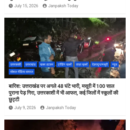
July 15, 2026
Janpaksh Today
उत्तरकाशी
उत्तराखंड
खबर हटकर
ट्रेंडिंग खबरें
ताज़ा ख़बरें
देहरादून/मसूरी
न्यूज़
सोशल मीडिया वायरल
बारिश: उत्तराखंड पर अगले 48 घंटे भारी, मसूरी में 100 साल
पुराना पेड़ गिरा, उत्तरकाशी में भी आफत, कई जिलों में स्कूलों की
छुट्टी
July 9, 2026
Janpaksh Today