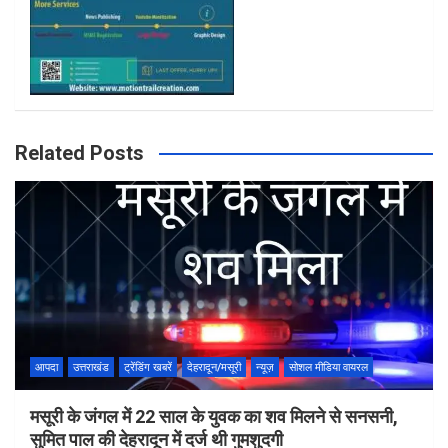
Related Posts
आपदा
उत्तराखंड
ट्रेंडिंग खबरें
देहरादून/मसूरी
न्यूज़
सोशल मीडिया वायरल
मसूरी के जंगल में 22 साल के युवक का शव मिलने से सनसनी,
सुमित पाल की देहरादून में दर्ज थी गुमशुदगी