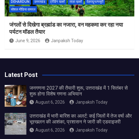
DEHARDUN
उत्तराखंड
ट्रेंडिंग खबरें
ताज़ा ख़बरें
देहरादून/मसूरी
सोशल मीडिया वायरल
जंगलों से दिखेगा ब्रह्मांड का नजारा, वन महकमा कर रहा नया
पर्यटन मॉडल तैयार
June 9, 2026
Janpaksh Today
Latest Post
जनगणना 2027 की तैयारी शुरू, उत्तराखंड में 1 सितंबर से
शुरू होगा विशेष गणना अभियान
August 6, 2026
Janpaksh Today
उत्तराखंड में भारी बारिश का अलर्ट: कई जिलों में तेज वर्षा और
भूस्खलन की आशंका, प्रशासन ने जारी की एडवाइजरी
August 6, 2026
Janpaksh Today