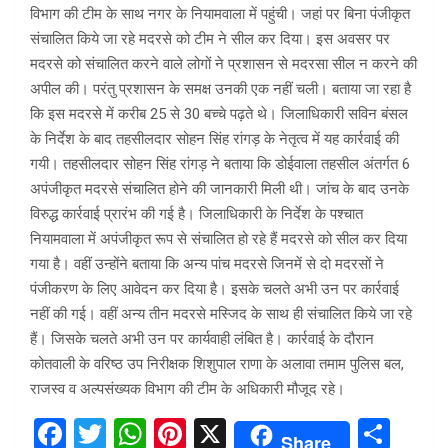
विभाग की टीम के साथ नगर के नियामवाला में पहुंची। जहां पर बिना पंजीकृत
संचालित किये जा रहे मदरसे को टीम ने सील कर दिया। इस अवसर पर
मदरसे को संचालित करने वाले लोगों ने प्रशासन से मदरसा सील न करने की
अपील की। परंतु प्रशासन के समक्ष उनकी एक नहीं चली। बताया जा रहा है
कि इस मदरसे में करीब 25 से 30 बच्चे पढ़ते थे। जिलाधिकारी सविन बंसल
के निर्देश के बाद तहसीलदार सोहन सिंह रांगड़ के नेतृत्व में यह कार्रवाई की
गयी। तहसीलदार सोहन सिंह रांगड़ ने बताया कि डोईवाला तहसील अंतर्गत 6
अपंजीकृत मदरसे संचालित होने की जानकारी मिली थी। जांच के बाद उनके
विरुद्ध कार्रवाई प्रारंभ की गई है। जिलाधिकारी के निर्देश के पश्चात
नियामवाला में अपंजीकृत रूप से संचालित हो रहे हैं मदरसे को सील कर दिया
गया है। वहीं उन्होंने बताया कि अन्य पांच मदरसे जिनमें से दो मदरसों ने
पंजीकरण के लिए आवेदन कर दिया है। इसके चलते अभी उन पर कार्रवाई
नहीं की गई। वहीं अन्य तीन मदरसे मस्जिद के साथ ही संचालित किये जा रहे
हैं। जिसके चलते अभी उन पर कार्यवाही लंबित है। कार्रवाई के दौरान
कोतवाली के वरिष्ठ उप निरीक्षक शिशुपाल राणा के अलावा तमाम पुलिस बल,
राजस्व व अल्पसंख्यक विभाग की टीम के अधिकारी मौजूद रहे।
F
T
W
Pi
X
S
Share