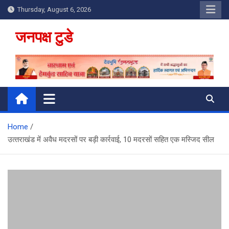
Skip
Thursday, August 6, 2026
to
content
जनपक्ष टुडे
Home
उत्‍तराखंड में अवैध मदरसों पर बड़ी कार्रवाई, 10 मदरसों सहित एक मस्जिद सील