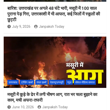
बारिश: उत्तराखंड पर अगले 48 घंटे भारी, मसूरी में 100 साल
पुराना पेड़ गिरा, उत्तरकाशी में भी आफत, कई जिलों में स्कूलों की
छुट्टी
July 9, 2026
Janpaksh Today
उत्तराखंड
ट्रेंडिंग खबरें
ताज़ा ख़बरें
देहरादून/मसूरी
न्यूज़
सोशल मीडिया वायरल
मसूरी में कूड़े के ढेर में लगी भीषण आग, रात भर चला बुझाने का
काम, मची अफरा-तफरी
June 10, 2026
Janpaksh Today