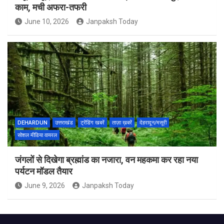
काम, मची अफरा-तफरी
June 10, 2026
Janpaksh Today
DEHARDUN
उत्तराखंड
ट्रेंडिंग खबरें
ताज़ा ख़बरें
देहरादून/मसूरी
सोशल मीडिया वायरल
जंगलों से दिखेगा ब्रह्मांड का नजारा, वन महकमा कर रहा नया
पर्यटन मॉडल तैयार
June 9, 2026
Janpaksh Today