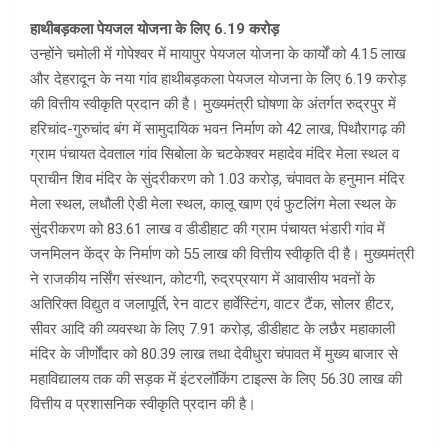
हाथीबड़कला पेयजल योजना के लिए 6.19 करोड़
उन्होंने चमोली में गोपेश्वर में मायापुर पेयजल योजना के कार्यों को 4.15 लाख
और देहरादून के नया गांव हाथीबड़कला पेयजल योजना के लिए 6.19 करोड़
की वित्तीय स्वीकृति प्रदान की है। मुख्यमंत्री घोषणा के अंतर्गत रुद्रपुर में
हरिचांद-गुरुचांद बंग में सामुदायिक भवन निर्माण को 42 लाख, पिथौरागढ़ की
ग्राम पंचायत देवताल गांव सिबोला के चटकेश्वर महादेव मंदिर मेला स्थल व
प्राचीन शिव मंदिर के सुंदरीकरण को 1.03 करोड़, चंपावत के हनुमान मंदिर
मेला स्थल, लधौली ऐडी मेला स्थल, कालू खाण एवं फुटलिंग मेला स्थल के
सुंदरीकरण को 83.61 लाख व डीडीहाट की ग्राम पंचायत भंडारी गांव में
जनमिलन केंद्र के निर्माण को 55 लाख की वित्तीय स्वीकृति दी है। मुख्यमंत्री
ने राजकीय नर्सिंग संस्थान, कोटगी, रुद्रप्रयाग में आवासीय भवनों के
अतिरिक्त विद्युत व जलापूर्ति, रेन वाटर हार्वेस्टिंग, वाटर टैंक, सोलर हीटर,
सीवर आदि की व्यवस्था के लिए 7.91 करोड़, डीडीहाट के लछैर महाकाली
मंदिर के जीर्णोंदार को 80.39 लाख तथा देवीधुरा चंपावत में मुख्य बाजार से
महाविद्यालय तक की सड़क में इंटरलॉकिंग टाइल्स के लिए 56.30 लाख की
वित्तीय व प्रशासनिक स्वीकृति प्रदान की है।