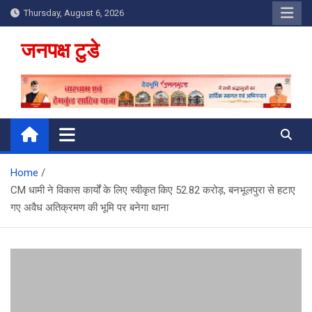
Skip
Thursday, August 6, 2026
to
content
जनपक्ष टुडे
Home
CM धामी ने विकास कार्यों के ल‍िए स्‍वीकृत क‍िए 52.82 करोड़, बनभूलपुरा से हटाए
गए अवैध अतिक्रमण की भूमि पर बनेगा थाना