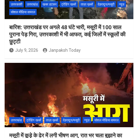
उत्तरकाशी
उत्तराखंड
खबर हटकर
ट्रेंडिंग खबरें
ताज़ा ख़बरें
देहरादून/मसूरी
न्यूज़
सोशल मीडिया वायरल
बारिश: उत्तराखंड पर अगले 48 घंटे भारी, मसूरी में 100 साल
पुराना पेड़ गिरा, उत्तरकाशी में भी आफत, कई जिलों में स्कूलों की
छुट्टी
July 9, 2026
Janpaksh Today
उत्तराखंड
ट्रेंडिंग खबरें
ताज़ा ख़बरें
देहरादून/मसूरी
न्यूज़
सोशल मीडिया वायरल
मसूरी में कूड़े के ढेर में लगी भीषण आग, रात भर चला बुझाने का