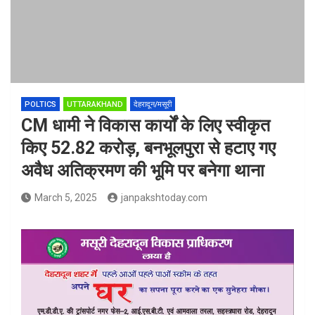
POLTICS
UTTARAKHAND
देहरादून/मसूरी
CM धामी ने विकास कार्यों के ल‍िए स्‍वीकृत
क‍िए 52.82 करोड़, बनभूलपुरा से हटाए गए
अवैध अतिक्रमण की भूमि पर बनेगा थाना
March 5, 2025
janpakshtoday.com