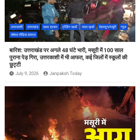
उत्तरकाशी
उत्तराखंड
खबर हटकर
ट्रेंडिंग खबरें
ताज़ा ख़बरें
देहरादून/मसूरी
न्यूज़
सोशल मीडिया वायरल
बारिश: उत्तराखंड पर अगले 48 घंटे भारी, मसूरी में 100 साल
पुराना पेड़ गिरा, उत्तरकाशी में भी आफत, कई जिलों में स्कूलों की
छुट्टी
July 9, 2026
Janpaksh Today