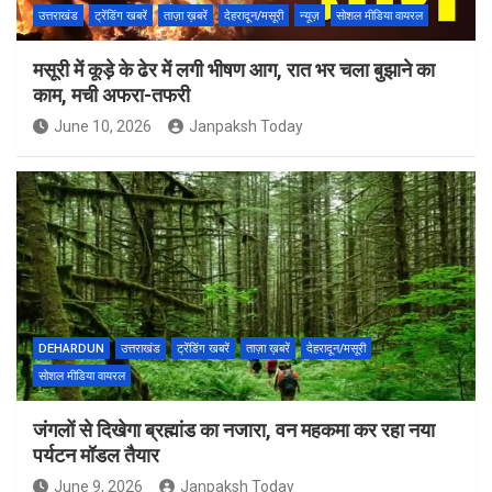
उत्तराखंड
ट्रेंडिंग खबरें
ताज़ा ख़बरें
देहरादून/मसूरी
न्यूज़
सोशल मीडिया वायरल
मसूरी में कूड़े के ढेर में लगी भीषण आग, रात भर चला बुझाने का
काम, मची अफरा-तफरी
June 10, 2026
Janpaksh Today
DEHARDUN
उत्तराखंड
ट्रेंडिंग खबरें
ताज़ा ख़बरें
देहरादून/मसूरी
सोशल मीडिया वायरल
जंगलों से दिखेगा ब्रह्मांड का नजारा, वन महकमा कर रहा नया
पर्यटन मॉडल तैयार
June 9, 2026
Janpaksh Today