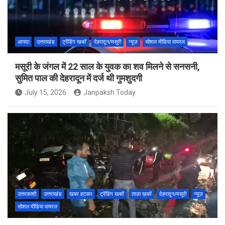
आपदा
उत्तराखंड
ट्रेंडिंग खबरें
देहरादून/मसूरी
न्यूज़
सोशल मीडिया वायरल
मसूरी के जंगल में 22 साल के युवक का शव मिलने से सनसनी,
सुमित पाल की देहरादून में दर्ज थी गुमशुदगी
July 15, 2026
Janpaksh Today
उत्तरकाशी
उत्तराखंड
खबर हटकर
ट्रेंडिंग खबरें
ताज़ा ख़बरें
देहरादून/मसूरी
न्यूज़
सोशल मीडिया वायरल