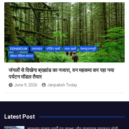
DEHARDUN
उत्तराखंड
ट्रेंडिंग खबरें
ताज़ा ख़बरें
देहरादून/मसूरी
सोशल मीडिया वायरल
जंगलों से दिखेगा ब्रह्मांड का नजारा, वन महकमा कर रहा नया
पर्यटन मॉडल तैयार
June 9, 2026
Janpaksh Today
Latest Post
चारधाम यात्रा मार्गों पर सुरक्षा और यातायात व्यवस्था होगी