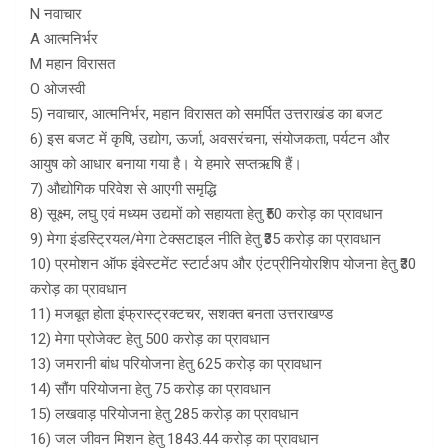
N नवाचार
A आत्मनिर्भर
M महान विरासत
O ओजस्वी
5) नवाचार, आत्मनिर्भर, महान विरासत को समर्पित उत्तराखंड का बजट
6) इस बजट में कृषि, उद्योग, ऊर्जा, अवसरंचना, संयोजकता, पर्यटन और
आयुष को आधार बनाया गया है। ये हमारे सप्तऋषि हैं।
7) औद्योगिक परिवेश से आएगी समृद्धि
8) सूक्ष्म, लघु एवं मध्यम उद्यमों को सहायता हेतु ₹50 करोड़ का प्रावधान
9) मेगा इंडस्ट्रियल/मेगा टेक्सटाइल नीति हेतु ₹35 करोड़ का प्रावधान
10) प्रमोशन ऑफ इंवेस्टमेंट स्टार्टअप और एंटप्रीनियोरशिप योजना हेतु ₹30
करोड़ का प्रावधान
11) मजबूत होता इंफ्रास्ट्रक्टचर, सशक्त बनता उत्तराखण्ड
12) मेगा प्रोजेक्ट हेतु 500 करोड़ का प्रावधान
13) जमरानी बांध परियोजना हेतु 625 करोड़ का प्रावधान
14) सौंग परियोजना हेतु 75 करोड़ का प्रावधान
15) लखवाड़ परियोजना हेतु 285 करोड़ का प्रावधान
16) जल जीवन मिशन हेतु 1843.44 करोड़ का प्रावधान