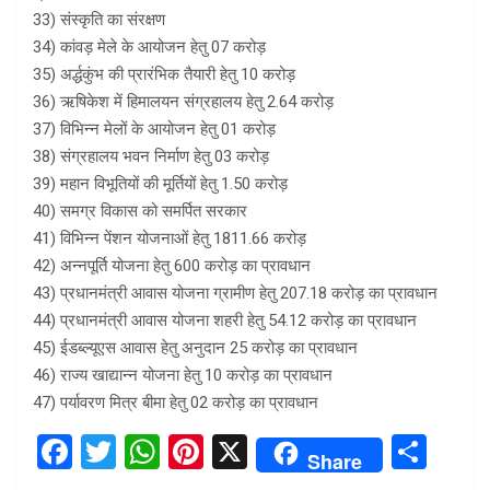
33) संस्कृति का संरक्षण
34) कांवड़ मेले के आयोजन हेतु 07 करोड़
35) अर्द्धकुंभ की प्रारंभिक तैयारी हेतु 10 करोड़
36) ऋषिकेश में हिमालयन संग्रहालय हेतु 2.64 करोड़
37) विभिन्न मेलों के आयोजन हेतु 01 करोड़
38) संग्रहालय भवन निर्माण हेतु 03 करोड़
39) महान विभूतियों की मूर्तियों हेतु 1.50 करोड़
40) समग्र विकास को समर्पित सरकार
41) विभिन्न पेंशन योजनाओं हेतु 1811.66 करोड़
42) अन्नपूर्ति योजना हेतु 600 करोड़ का प्रावधान
43) प्रधानमंत्री आवास योजना ग्रामीण हेतु 207.18 करोड़ का प्रावधान
44) प्रधानमंत्री आवास योजना शहरी हेतु 54.12 करोड़ का प्रावधान
45) ईडब्ल्यूएस आवास हेतु अनुदान 25 करोड़ का प्रावधान
46) राज्य खाद्यान्न योजना हेतु 10 करोड़ का प्रावधान
47) पर्यावरण मित्र बीमा हेतु 02 करोड़ का प्रावधान
F
T
W
Pi
X
S
Share
a
wi
h
nt
h