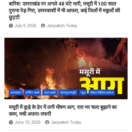
बारिश: उत्तराखंड पर अगले 48 घंटे भारी, मसूरी में 100 साल
पुराना पेड़ गिरा, उत्तरकाशी में भी आफत, कई जिलों में स्कूलों की
छुट्टी
July 9, 2026
Janpaksh Today
उत्तराखंड
ट्रेंडिंग खबरें
ताज़ा ख़बरें
देहरादून/मसूरी
न्यूज़
सोशल मीडिया वायरल
मसूरी में कूड़े के ढेर में लगी भीषण आग, रात भर चला बुझाने का
काम, मची अफरा-तफरी
June 10, 2026
Janpaksh Today