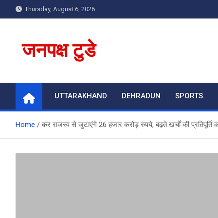
Skip
Thursday, August 6, 2026
to
content
जनपक्ष टुडे
UTTARAKHAND
DEHRADUN
SPORTS
Home
कर राजस्व से जुटाएंगे 26 हजार करोड़ रुपये, बढ़ते खर्चों की प्रतिपूर्ति