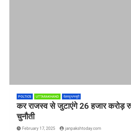
POLTICS
UTTARAKHAND
देहरादून/मसूरी
कर राजस्व से जुटाएंगे 26 हजार करोड़ रुपय
चुनौती
February 17, 2025
janpakshtoday.com