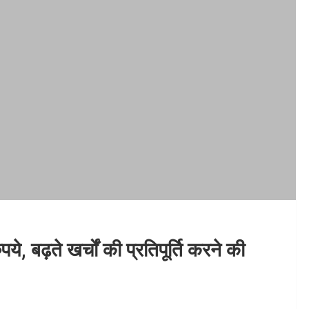
े, बढ़ते खर्चों की प्रतिपूर्ति करने की