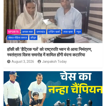
SPORTS
आपका शहर
उत्तराखंड
ट्रेंडिंग खबरें
ताज़ा ख़बर
न्यूज़
सोशल मीडिया वायरल
हरिद्वार
हॉकी की ‘हैट्रिक गर्ल’ को राष्ट्रपति भवन से आया निमंत्रण,
स्वतंत्रता दिवस समारोह में शामिल होंगी वंदना कटारिया
August 3, 2026
Janpaksh Today