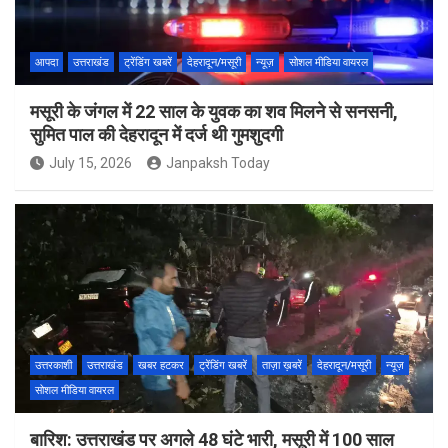
आपदा
उत्तराखंड
ट्रेंडिंग खबरें
देहरादून/मसूरी
न्यूज़
सोशल मीडिया वायरल
मसूरी के जंगल में 22 साल के युवक का शव मिलने से सनसनी,
सुमित पाल की देहरादून में दर्ज थी गुमशुदगी
July 15, 2026
Janpaksh Today
उत्तरकाशी
उत्तराखंड
खबर हटकर
ट्रेंडिंग खबरें
ताज़ा ख़बरें
देहरादून/मसूरी
न्यूज़
सोशल मीडिया वायरल
बारिश: उत्तराखंड पर अगले 48 घंटे भारी, मसूरी में 100 साल