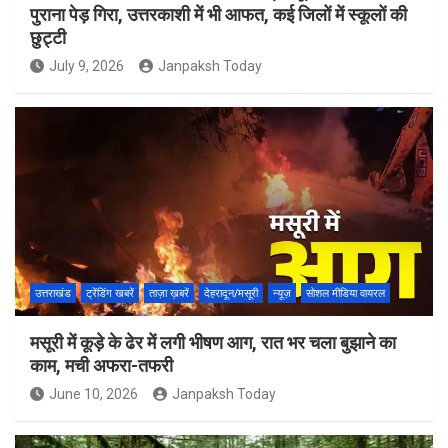
पुराना पेड़ गिरा, उत्तरकाशी में भी आफत, कई जिलों में स्कूलों की
छुट्टी
July 9, 2026
Janpaksh Today
उत्तराखंड
ट्रेंडिंग खबरें
ताज़ा ख़बरें
देहरादून/मसूरी
न्यूज़
सोशल मीडिया वायरल
मसूरी में कूड़े के ढेर में लगी भीषण आग, रात भर चला बुझाने का
काम, मची अफरा-तफरी
June 10, 2026
Janpaksh Today