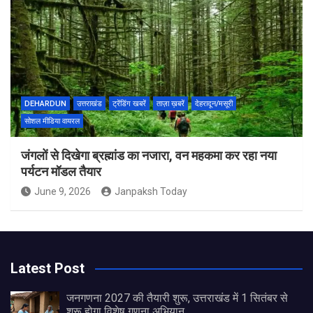
DEHARDUN
उत्तराखंड
ट्रेंडिंग खबरें
ताज़ा ख़बरें
देहरादून/मसूरी
सोशल मीडिया वायरल
जंगलों से दिखेगा ब्रह्मांड का नजारा, वन महकमा कर रहा नया
पर्यटन मॉडल तैयार
June 9, 2026
Janpaksh Today
Latest Post
जनगणना 2027 की तैयारी शुरू, उत्तराखंड में 1 सितंबर से
शुरू होगा विशेष गणना अभियान