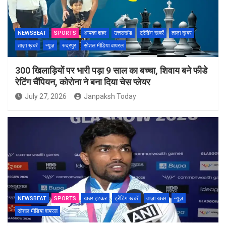
NEWSBEAT
SPORTS
आपका शहर
उत्तराखंड
ट्रेंडिंग खबरें
ताज़ा ख़बर
ताज़ा ख़बरें
न्यूज़
रुद्रपुर
सोशल मीडिया वायरल
300 खिलाड़ियों पर भारी पड़ा 9 साल का बच्चा, शिवाय बने फीडे
रेटिंग चैंपियन, कोरोना ने बना दिया चेस प्लेयर
July 27, 2026
Janpaksh Today
NEWSBEAT
SPORTS
खबर हटकर
ट्रेंडिंग खबरें
ताज़ा ख़बर
न्यूज़
सोशल मीडिया वायरल