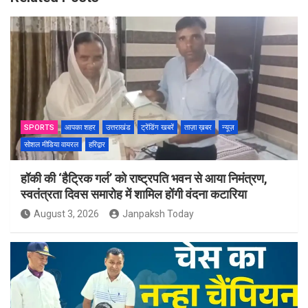
SPORTS
आपका शहर
उत्तराखंड
ट्रेंडिंग खबरें
ताज़ा ख़बर
न्यूज़
सोशल मीडिया वायरल
हरिद्वार
हॉकी की ‘हैट्रिक गर्ल’ को राष्ट्रपति भवन से आया निमंत्रण,
स्वतंत्रता दिवस समारोह में शामिल होंगी वंदना कटारिया
August 3, 2026
Janpaksh Today