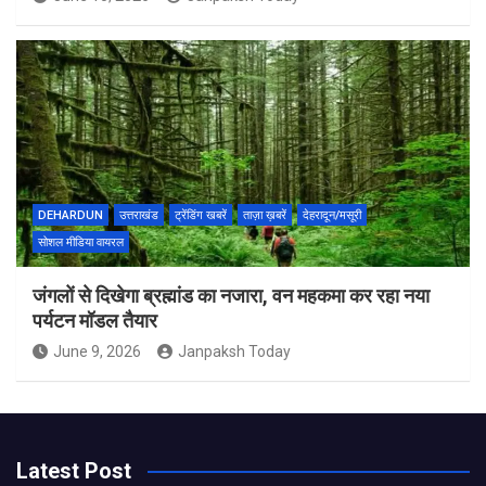
DEHARDUN
उत्तराखंड
ट्रेंडिंग खबरें
ताज़ा ख़बरें
देहरादून/मसूरी
सोशल मीडिया वायरल
जंगलों से दिखेगा ब्रह्मांड का नजारा, वन महकमा कर रहा नया
पर्यटन मॉडल तैयार
June 9, 2026
Janpaksh Today
Latest Post