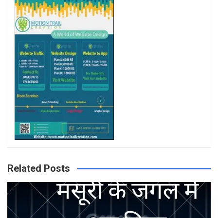
k
a
m
Related Posts