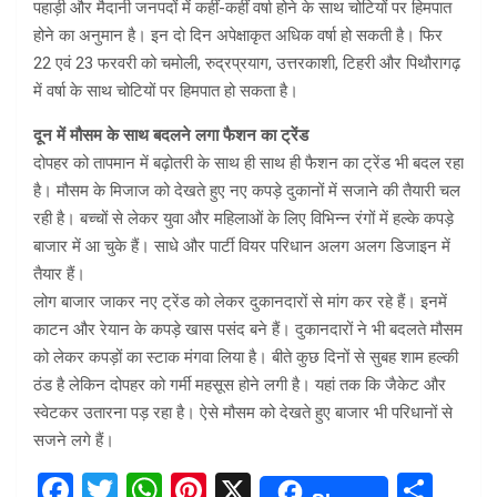
पहाड़ी और मैदानी जनपदों में कहीं-कहीं वर्षा होने के साथ चोटियों पर हिमपात
होने का अनुमान है। इन दो दिन अपेक्षाकृत अधिक वर्षा हो सकती है। फिर
22 एवं 23 फरवरी को चमोली, रुद्रप्रयाग, उत्तरकाशी, टिहरी और पिथौरागढ़
में वर्षा के साथ चोटियों पर हिमपात हो सकता है।
दून में मौसम के साथ बदलने लगा फैशन का ट्रेंड
दोपहर को तापमान में बढ़ोतरी के साथ ही साथ ही फैशन का ट्रेंड भी बदल रहा
है। मौसम के मिजाज को देखते हुए नए कपड़े दुकानों में सजाने की तैयारी चल
रही है। बच्चों से लेकर युवा और महिलाओं के लिए विभिन्न रंगों में हल्के कपड़े
बाजार में आ चुके हैं। साधे और पार्टी वियर परिधान अलग अलग डिजाइन में
तैयार हैं।
लोग बाजार जाकर नए ट्रेंड को लेकर दुकानदारों से मांग कर रहे हैं। इनमें
काटन और रेयान के कपड़े खास पसंद बने हैं। दुकानदारों ने भी बदलते मौसम
को लेकर कपड़ों का स्टाक मंगवा लिया है। बीते कुछ दिनों से सुबह शाम हल्की
ठंड है लेकिन दोपहर को गर्मी महसूस होने लगी है। यहां तक कि जैकेट और
स्वेटकर उतारना पड़ रहा है। ऐसे मौसम को देखते हुए बाजार भी परिधानों से
सजने लगे हैं।
F
T
W
Pi
X
S