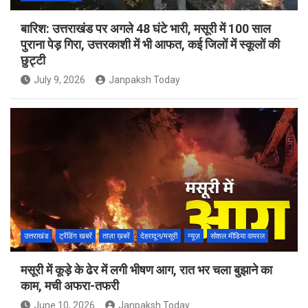
बारिश: उत्तराखंड पर अगले 48 घंटे भारी, मसूरी में 100 साल
पुराना पेड़ गिरा, उत्तरकाशी में भी आफत, कई जिलों में स्कूलों की
छुट्टी
July 9, 2026
Janpaksh Today
उत्तराखंड
ट्रेंडिंग खबरें
ताज़ा ख़बरें
देहरादून/मसूरी
न्यूज़
सोशल मीडिया वायरल
मसूरी में कूड़े के ढेर में लगी भीषण आग, रात भर चला बुझाने का
काम, मची अफरा-तफरी
June 10, 2026
Janpaksh Today