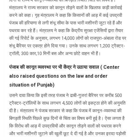
दिनों से राज्य में कानून-व्यवस्था की बिगड़ती स्थिति चिंता का विषय है।
मंत्रालय ने राज्य सरकार को कानून तोड़ने वालों के खिलाफ कड़ी कार्रवाई
करने को कहा। गृह मंत्रालय ने कहा कि किसानों की आड़ में कई उपद्रवी
पंजाब की हरियाणा से लगी शंभू सीमा के पास भारी मशीनरी जुटा रहे हैं और
पथराव कर रहे हैं। मंत्रालय ने कहा कि केंद्रीय सुरक्षा एजेंसियों द्वारा तैयार
की गई रिपोर्ट के अनुसार, लगभग 14,000 लोगों को राजपुरा-अंबाला रोड पर
शंभू बैरियर पर एकत्र होने दिया गया। उनके साथ लगभग 1,200 ट्रैक्टर-
ट्रॉली, 300 कार,10 मिनी बस और अन्य छोटे वाहन भी हैं।
पंजाब की कानून व्यवस्था पर भी केंद्र ने उठाया सवाल ( Center
also raised questions on the law and order
situation of Punjab)
उसने दावा किया कि इसी तरह पंजाब ने ढाबी-गुजरां बैरियर पर करीब 500
ट्रैक्टर-ट्रॉलियों के साथ लगभग 4,500 लोगों को इकट्ठा होने की अनुमति
दी है। मंत्रालय ने पंजाब सरकार से कहा कि पंजाब में कानून-व्यवस्था की
बिगड़ती स्थिति पिछले कुछ दिनों से चिंता का विषय बनी हुई है। ऐसा लगता है
कि विरोध की आड़ में उपद्रवियों और कानून तोड़ने वालों को पथराव करने
और भारी मशीनरी जुटाने की खुली छूट दे दी गई है और उनका इरादा पड़ोसी