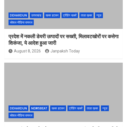
DEHARDUN
उत्तराखंड
खबर हटकर
ट्रेंडिंग खबरें
ताज़ा ख़बर
न्यूज़
सोशल मीडिया वायरल
प्रदेश में नकली डेयरी उत्पादों पर सख्ती, मिलावटखोरों पर कसेगा
शिकंजा, ये आदेश हुआ जारी
August 8, 2026
Janpaksh Today
DEHARDUN
NEWSBEAT
खबर हटकर
ट्रेंडिंग खबरें
ताज़ा ख़बर
न्यूज़
सोशल मीडिया वायरल