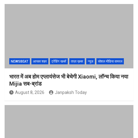
NEWSBEAT
आपका शहर
ट्रेंडिंग खबरें
ताज़ा ख़बर
न्यूज़
सोशल मीडिया वायरल
भारत में अब होम एप्लायंसेज भी बेचेगी Xiaomi, लॉन्च किया नया
Mijia सब-ब्रांड
August 8, 2026
Janpaksh Today