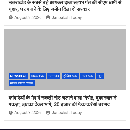
उत्तराखंड के सबसे बड़े आयकर दाता ऋषभ पंत की सीएम धामी से
गुहार, घर बनाने के लिए जमीन दिला दो सरकार
August 8, 2026
Janpaksh Today
NEWSBEAT
आपका शहर
उत्तराखंड
ट्रेंडिंग खबरें
ताज़ा ख़बर
न्यूज़
सोशल मीडिया वायरल
कांवड़ियों के भेष में नकली नोट चलाने वाला गिरोह, दुकानदार ने
पकड़ा, झटका देकर भागे, 30 हजार की फेक करेंसी बरामद
August 8, 2026
Janpaksh Today