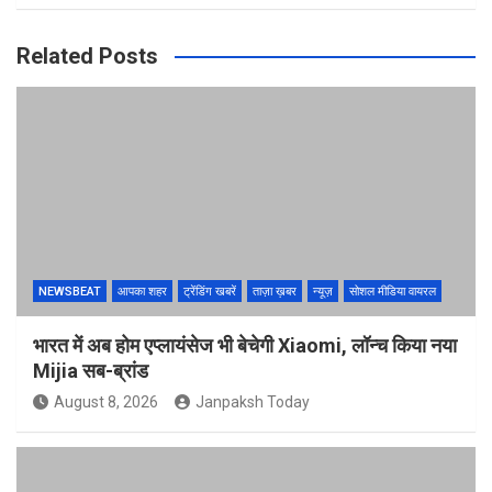
Related Posts
NEWSBEAT
आपका शहर
ट्रेंडिंग खबरें
ताज़ा ख़बर
न्यूज़
सोशल मीडिया वायरल
भारत में अब होम एप्लायंसेज भी बेचेगी Xiaomi, लॉन्च किया नया
Mijia सब-ब्रांड
August 8, 2026
Janpaksh Today