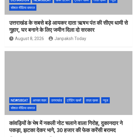
DEHARDUN
NEWSBEAT
खबर हटकर
ट्रेंडिंग खबरें
ताज़ा ख़बर
न्यूज़
सोशल मीडिया वायरल
उत्तराखंड के सबसे बड़े आयकर दाता ऋषभ पंत की सीएम धामी से
गुहार, घर बनाने के लिए जमीन दिला दो सरकार
August 8, 2026
Janpaksh Today
NEWSBEAT
आपका शहर
उत्तराखंड
ट्रेंडिंग खबरें
ताज़ा ख़बर
न्यूज़
सोशल मीडिया वायरल
कांवड़ियों के भेष में नकली नोट चलाने वाला गिरोह, दुकानदार ने
पकड़ा, झटका देकर भागे, 30 हजार की फेक करेंसी बरामद