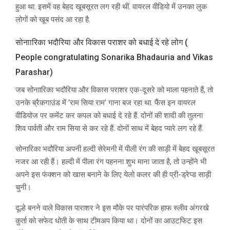
हुआ था. इसमें वह बेहद खूबसूरत लग रही थीं. वायरल वीडियो में उनका लुक
लोगों को खूब पसंद आ रहा है.
सोनाारिका भदौरिया और विकास पराशर को बधाई दे रहे लोग (
People congratulating Sonarika Bhadauria and Vikas
Parashar)
जब सोनाारिका भदौरिया और विकास पराशर एक-दूसरे को माला पहनाते हैं, तो
उनके ब्रैकगाउंड में ‘राम सिया राम’ गाना बज रहा था. फैंस इन वायरल
वीडियोज पर कमेंट कर कपल को बधाई दे रहे हैं. दोनों की शादी की तुलना
शिव पार्वती और राम सिया से कर रहे हैं. दोनों साथ में बेहद प्यारे लग रहे हैं.
सोनारिका भदौरिया अपनी हल्दी सेरेमनी में पीली रंग की साड़ी में बेहद खूबसूरत
नजर आ रही हैं। हल्दी में पीला रंग पहनना शुभ माना जाता है, तो उन्होंने भी
अपने इस फंक्शन को खास बनाने के लिए येलो कलर की ही प्री-ड्रेप्ड साड़ी
चुनी।
दूल्हे बनने वाले विकास पाराशर ने इस मौके पर पारंपरिक हाफ स्लीव अंगरखे
कुर्ता को सफेद धोती के साथ टीमअप किया था। दोनों का आउटफिट इस