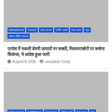
DEHARDUN
उत्तराखंड
खबर हटकर
ट्रेंडिंग खबरें
ताज़ा ख़बर
न्यूज़
सोशल मीडिया वायरल
प्रदेश में नकली डेयरी उत्पादों पर सख्ती, मिलावटखोरों पर कसेगा
शिकंजा, ये आदेश हुआ जारी
August 8, 2026
Janpaksh Today