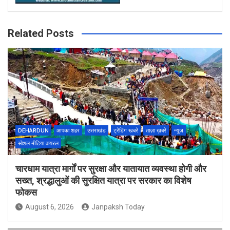
Related Posts
DEHARDUN
आपका शहर
उत्तराखंड
ट्रेंडिंग खबरें
ताज़ा ख़बरें
न्यूज़
सोशल मीडिया वायरल
चारधाम यात्रा मार्गों पर सुरक्षा और यातायात व्यवस्था होगी और
सख्त, श्रद्धालुओं की सुरक्षित यात्रा पर सरकार का विशेष
फोकस
August 6, 2026
Janpaksh Today