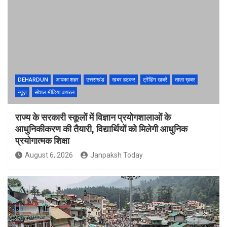
DEHARDUN
आपका शहर
उत्तराखंड
खबर हटकर
ट्रेंडिंग खबरें
ताज़ा ख़बर
न्यूज़
सोशल मीडिया वायरल
राज्य के सरकारी स्कूलों में विज्ञान प्रयोगशालाओं के
आधुनिकीकरण की तैयारी, विद्यार्थियों को मिलेगी आधुनिक
प्रयोगात्मक शिक्षा
August 6, 2026
Janpaksh Today