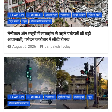
DEHARDUN
NEWSBEAT
आपका शहर
उत्तराखंड
खबर हटकर
ट्रेंडिंग खबरें
ताज़ा ख़बर
न्यूज़
सोशल मीडिया वायरल
नैनीताल और मसूरी में सप्ताहांत से पहले पर्यटकों की बढ़ी
आवाजाही, पर्यटन कारोबार में लौटी रौनक
August 6, 2026
Janpaksh Today
DEHARDUN
NEWSBEAT
उत्तराखंड
ट्रेंडिंग खबरें
ताज़ा ख़बर
न्यूज़
सोशल मीडिया वायरल