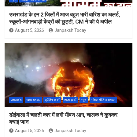
उत्तराखंड के इन 2 जिलों में आज बहुत भारी बारिश का अलर्ट,
स्कूलों-आंगनबाड़ी केंद्रों की छुट्टी, CM ने की ये अपील
August 5, 2026
Janpaksh Today
उत्तराखंड
खबर हटकर
ट्रेंडिंग खबरें
ताज़ा ख़बरें
न्यूज़
सोशल मीडिया वायरल
डोईवाला में चलती कार में लगी भीषण आग, चालक ने कूदकर
बचाई जान
August 5, 2026
Janpaksh Today