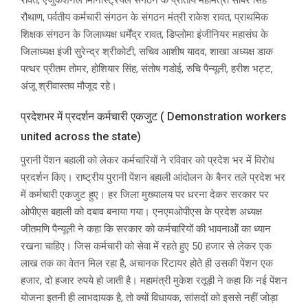
रावत, एजुकेशनल मिनिस्ट्रियल संगठन के प्रांतीय महामंत्री साबर सिंह
रौथाण, पर्वतीय कर्मचारी संगठन के संगठन मंत्री राकेश रावत, प्राथमिक
शिक्षक संगठन के जिलाध्यक्ष धर्मेंद्र रावत, डिप्लोमा इंजीनियर महासंघ के
जिलाध्यक्ष इंजी सुरेन्द्र श्रीकोटी, सचिव आशीष यादव, शाखा अध्यक्ष डाक
पत्थर प्रीतम तोमर, होशियार सिंह, संतोष गडोई, रुचि पैन्यूली, हरीश भट्ट,
अंजू श्रीवास्तव मौजूद रहे।
प्रदेशभर में प्रदर्शन कर्मचारी एकजुट ( Demonstration workers
united across the state)
पुरानी पेंशन बहाली को लेकर कर्मचारियों ने रविवार को प्रदेश भर में विरोध
प्रदर्शन किए। राष्ट्रीय पुरानी पेंशन बहाली आंदोलन के बैनर तले प्रदेश भर
में कर्मचारी एकजुट हुए। हर जिला मुख्यालय पर धरना देकर सरकार पर
ओपीएस बहाली को दबाव बनाया गया। एनएमओपीएस के प्रदेश अध्यक्ष
जीतमणि पैन्यूली ने कहा कि सरकार को कर्मचारियों की भावनाओें का ध्यान
रखना चाहिए। जिस कर्मचारी को सेवा में रहते हुए 50 हजार से लेकर एक
लाख तक का वेतन मिल रहा है, अचानक रिटायर होते ही उसकी पेंशन एक
हजार, दो हजार रुपये हो जाती है। महामंत्री मुकेश रतूड़ी ने कहा कि नई पेंशन
योजना इतनी ही लाभदायक है, तो क्यों विधायक, सांसदों को इससे नहीं जोड़ा