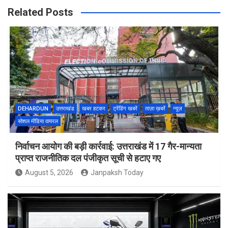
Related Posts
DEHARDUN
उत्तराखंड
खबर हटकर
ट्रेंडिंग खबरें
ताज़ा ख़बरें
न्यूज़
सोशल मीडिया वायरल
निर्वाचन आयोग की बड़ी कार्रवाई: उत्तराखंड में 17 गैर-मान्यता
प्राप्त राजनीतिक दल पंजीकृत सूची से हटाए गए
August 5, 2026
Janpaksh Today