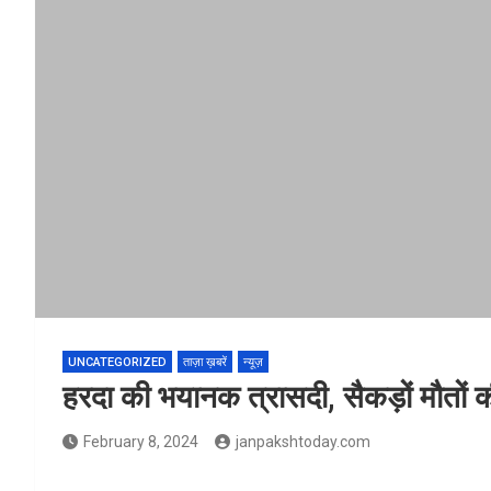
UNCATEGORIZED
ताज़ा ख़बरें
न्यूज़
हरदा की भयानक त्रासदी, सैकड़ों मौतों क
February 8, 2024
janpakshtoday.com