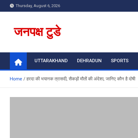
Skip
Thursday, August 6, 2026
to
content
जनपक्ष टुडे
UTTARAKHAND
DEHRADUN
SPORTS
Home
हरदा की भयानक त्रासदी, सैकड़ों मौतों की अंदेशा, जानिए कौन है दोषी