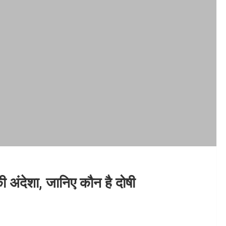
ी अंदेशा, जानिए कौन है दोषी