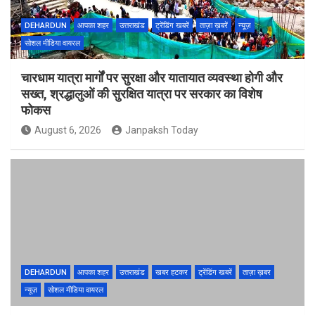
DEHARDUN
आपका शहर
उत्तराखंड
ट्रेंडिंग खबरें
ताज़ा ख़बरें
न्यूज़
सोशल मीडिया वायरल
चारधाम यात्रा मार्गों पर सुरक्षा और यातायात व्यवस्था होगी और
सख्त, श्रद्धालुओं की सुरक्षित यात्रा पर सरकार का विशेष
फोकस
August 6, 2026
Janpaksh Today
DEHARDUN
आपका शहर
उत्तराखंड
खबर हटकर
ट्रेंडिंग खबरें
ताज़ा ख़बर
न्यूज़
सोशल मीडिया वायरल