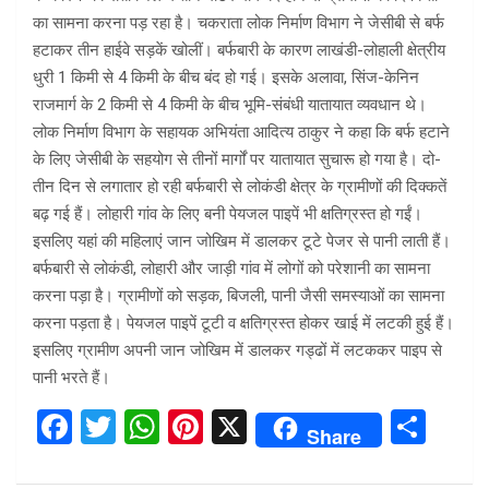
का सामना करना पड़ रहा है। चकराता लोक निर्माण विभाग ने जेसीबी से बर्फ
हटाकर तीन हाईवे सड़कें खोलीं। बर्फबारी के कारण लाखंडी-लोहाली क्षेत्रीय
धुरी 1 किमी से 4 किमी के बीच बंद हो गई। इसके अलावा, सिंज-केनिन
राजमार्ग के 2 किमी से 4 किमी के बीच भूमि-संबंधी यातायात व्यवधान थे।
लोक निर्माण विभाग के सहायक अभियंता आदित्य ठाकुर ने कहा कि बर्फ हटाने
के लिए जेसीबी के सहयोग से तीनों मार्गों पर यातायात सुचारू हो गया है। दो-
तीन दिन से लगातार हो रही बर्फबारी से लोकंडी क्षेत्र के ग्रामीणों की दिक्कतें
बढ़ गई हैं। लोहारी गांव के लिए बनी पेयजल पाइपें भी क्षतिग्रस्त हो गईं।
इसलिए यहां की महिलाएं जान जोखिम में डालकर टूटे पेजर से पानी लाती हैं।
बर्फबारी से लोकंडी, लोहारी और जाड़ी गांव में लोगों को परेशानी का सामना
करना पड़ा है। ग्रामीणों को सड़क, बिजली, पानी जैसी समस्याओं का सामना
करना पड़ता है। पेयजल पाइपें टूटी व क्षतिग्रस्त होकर खाई में लटकी हुई हैं।
इसलिए ग्रामीण अपनी जान जोखिम में डालकर गड्ढों में लटककर पाइप से
पानी भरते हैं।
F
T
W
Pi
X
S
Share
a
wi
h
nt
h