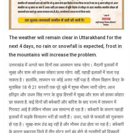
The weather will remain clear in Uttarakhand for the
next 4 days, no rain or snowfall is expected, frost in
the mountains will increase the problem.
उत्तराखंड में अगले चार दिनों तक आसमान साफ ​​रहेगा। मैदानी इलाकों में
सुबह और शाम को हल्का कोहरा छाया रहेगा. वहीं, पहाड़ी इलाकों में पाला पड़
सकता है। हालांकि, तापमान पर कोई असर नहीं पड़ा है. मौसम विज्ञान केंद्र के
मुताबिक 18 से 21 फरवरी तक पूरे सूबे में शुष्क मौसम जारी रहेगा. आज
हरिद्वार और उधम सिंह नगर के कुछ हिस्सों में सुबह और शाम को हल्का कोहरा
छा सकता है. कई दिनों की बर्फबारी और बारिश के बाद राज्य में तापमान में
गिरावट आई है लेकिन मौसम अब सामान्य हो रहा है। बर्फबारी के कारण पहाड़ी
इलाकों में सड़कें फिसलन भरी हो जाती हैं। उधर, पाले से फसलों को नुकसान
हो रहा है। सुबह-शाम ठंड बढ़ रही है और मौसम ठंडा होता जा रहा है। बर्फबारी
के कारण चकराता जिले में तीन मोटर मार्ग बंद होने से ग्रामीणों को दिक्कतों