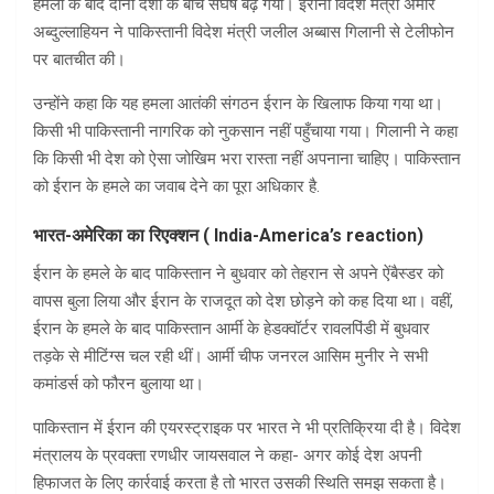
हमलों के बाद दोनों देशों के बीच संघर्ष बढ़ गया। ईरानी विदेश मंत्री अमीर
अब्दुल्लाहियन ने पाकिस्तानी विदेश मंत्री जलील अब्बास गिलानी से टेलीफोन
पर बातचीत की।
उन्होंने कहा कि यह हमला आतंकी संगठन ईरान के खिलाफ किया गया था।
किसी भी पाकिस्तानी नागरिक को नुकसान नहीं पहुँचाया गया। गिलानी ने कहा
कि किसी भी देश को ऐसा जोखिम भरा रास्ता नहीं अपनाना चाहिए। पाकिस्तान
को ईरान के हमले का जवाब देने का पूरा अधिकार है.
भारत-अमेरिका का रिएक्शन ( India-America’s reaction)
ईरान के हमले के बाद पाकिस्तान ने बुधवार को तेहरान से अपने ऐंबैस्डर को
वापस बुला लिया और ईरान के राजदूत को देश छोड़ने को कह दिया था। वहीं,
ईरान के हमले के बाद पाकिस्तान आर्मी के हेडक्वॉर्टर रावलपिंडी में बुधवार
तड़के से मीटिंग्स चल रही थीं। आर्मी चीफ जनरल आसिम मुनीर ने सभी
कमांडर्स को फौरन बुलाया था।
पाकिस्तान में ईरान की एयरस्ट्राइक पर भारत ने भी प्रतिक्रिया दी है। विदेश
मंत्रालय के प्रवक्ता रणधीर जायसवाल ने कहा- अगर कोई देश अपनी
हिफाजत के लिए कार्रवाई करता है तो भारत उसकी स्थिति समझ सकता है।