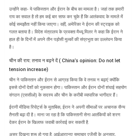
उन्होंने कहा- ये पाकिस्तान और ईरान के बीच का मामला है। जहां तक हमारी
राय का सवाल है तो हम कई बार साफ कर चुके हैं कि आतंकवाद के मामले में
कोई समझौता नहीं किया जाएगा। वहीं, अमेरिका ने ईरान की स्ट्राइक को
गलत बताया है। विदेश मंत्रालय के प्रवक्ता मैथ्यू मिलर ने कहा कि ईरान ने
हाल ही के दिनों में अपने तीन पड़ोसी मुल्कों की संप्रभुता का उल्लंघन किया
है।
चीन की राय: तनाव न बढ़ने दें ( China’s opinion: Do not let
tension increase)
चीन ने पाकिस्तान और ईरान से आग्रह किया कि वे तनाव न बढ़ाएं क्योंकि
इससे दोनों देशों को नुकसान होगा। पाकिस्तान और ईरान दोनों शंघाई सहयोग
संगठन (एससीओ) के सदस्य और चीन के करीबी व्यापारिक भागीदार हैं।
ईरानी मीडिया रिपोर्ट्स के मुताबिक, ईरान ने अपनी सीमाओं पर अचानक सैन्य
तैनाती बढ़ा दी है। माना जा रहा है कि पाकिस्तानी सेना आतंकियों को शरण
देकर ईरान के खिलाफ जवाबी कार्रवाई कर सकती है.
असर दिखना शुरू हो गया है. आईआरएनए समाचार एजेंसी के अनुसार,