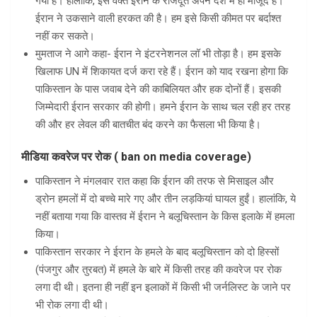
गया है। हालांकि, इस वक्त ईरान के राजदूत अपने देश में ही मौजूद हैं।
ईरान ने उकसाने वाली हरकत की है। हम इसे किसी कीमत पर बर्दाश्त
नहीं कर सकते।
मुमताज ने आगे कहा- ईरान ने इंटरनेशनल लॉ भी तोड़ा है। हम इसके
खिलाफ UN में शिकायत दर्ज करा रहे हैं। ईरान को याद रखना होगा कि
पाकिस्तान के पास जवाब देने की काबिलियत और हक दोनों हैं। इसकी
जिम्मेदारी ईरान सरकार की होगी। हमने ईरान के साथ चल रही हर तरह
की और हर लेवल की बातचीत बंद करने का फैसला भी किया है।
मीडिया कवरेज पर रोक ( ban on media coverage)
पाकिस्तान ने मंगलवार रात कहा कि ईरान की तरफ से मिसाइल और
ड्रोन हमलों में दो बच्चे मारे गए और तीन लड़कियां घायल हुईं। हालांकि, ये
नहीं बताया गया कि वास्तव में ईरान ने बलूचिस्तान के किस इलाके में हमला
किया।
पाकिस्तान सरकार ने ईरान के हमले के बाद बलूचिस्तान को दो हिस्सों
(पंजगुर और तुरबत) में हमले के बारे में किसी तरह की कवरेज पर रोक
लगा दी थी। इतना ही नहीं इन इलाकों में किसी भी जर्नलिस्ट के जाने पर
भी रोक लगा दी थी।