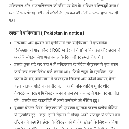
पाकिस्तान और अफगानिस्तान की सीमा पर देश के अस्थिर दक्षिणपूर्वी प्रांत में
इस्लामिक रिवोल्यूशनरी गार्ड कॉर्प्स के एक बल की गोली मारकर हत्या कर दी
गई।
एक्शन में पाकिस्तान ( Pakistan in action)
मंगलवार और बुधवार की दरमियानी रात बलूचिस्तान में इस्लामिक
रिवॉल्यूशनरी गार्ड कॉर्प्स (IRGC या ईरानी सेना) ने मिसाइल और ड्रोन से
आतंकी संगठन जैश अल अदल के ठिकानों पर हमले किए थे।
इसके कुछ घंटे बाद रात में ही पाकिस्तान के विदेश मंत्रालय ने एक बयान
जारी कर सख्त विरोध दर्ज कराया था। ‘जियो न्यूज’ के मुताबिक- इस
घटना के बाद पाकिस्तान में जबरदस्त सियासी और फौजी कवायद देखी
गई। रातभर मीटिंग्स का दौर चला। आर्मी चीफ आसिम मुनीर और
केयरटेकर प्राइम मिनिस्टर अनवार उल हक काकड़ ने फोन पर बातचीत
की। इसके बाद रावलपिंडी में आर्मी कमांडर्स की मीटिंग हुई।
बुधवार दोपहर विदेश मंत्रालय की प्रवक्ता मुमताज जाहरा बलोच मीडिया
से मुखातिब हुईं। कहा- हमने तेहरान में मौजूद अपने राजदूत से फौरन देश
लौटने को कहा है। ईरान के ऐंबैस्डर को भी देश छोड़ने के लिए कह दिया