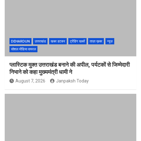
DEHARDUN
उत्तराखंड
खबर हटकर
ट्रेंडिंग खबरें
ताज़ा ख़बर
न्यूज़
सोशल मीडिया वायरल
प्लास्टिक मुक्त उत्तराखंड बनाने की अपील, पर्यटकों से जिम्मेदारी
निभाने को कहा मुख्यमंत्री धामी ने
August 7, 2026
Janpaksh Today