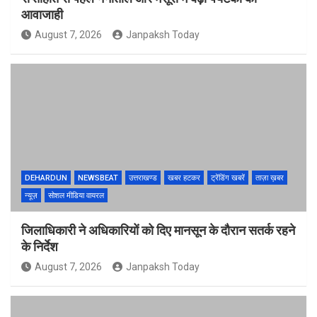
आवाजाही
August 7, 2026
Janpaksh Today
DEHARDUN
NEWSBEAT
उत्तराखण्ड
खबर हटकर
ट्रेंडिंग खबरें
ताज़ा ख़बर
न्यूज़
सोशल मीडिया वायरल
जिलाधिकारी ने अधिकारियों को दिए मानसून के दौरान सतर्क रहने
के निर्देश
August 7, 2026
Janpaksh Today