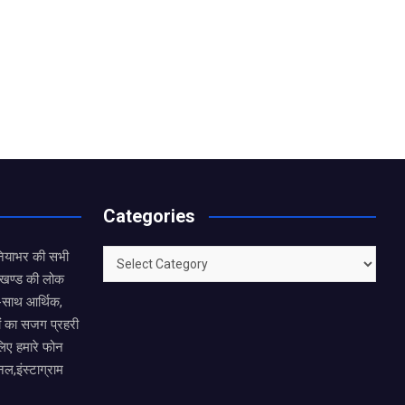
Categories
Categories
नियाभर की सभी
राखण्ड की लोक
थ-साथ आर्थिक,
ं का सजग प्रहरी
लिए हमारे फोन
नल,इंस्टाग्राम