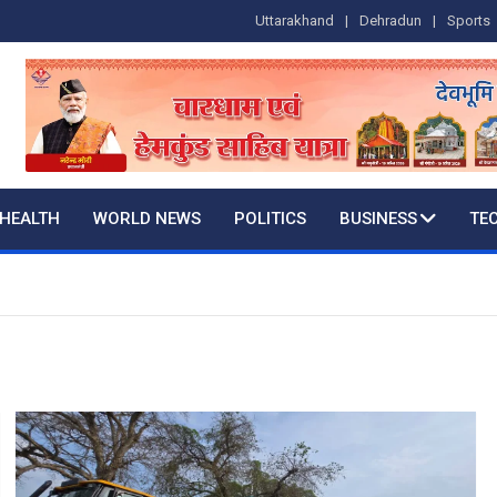
Uttarakhand
Dehradun
Sports
HEALTH
WORLD NEWS
POLITICS
BUSINESS
TE